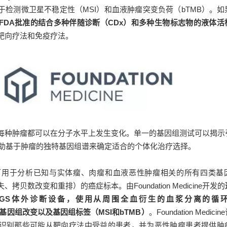
于检测微卫星不稳定性（MSI）和血液肿瘤突变负荷（bTMB）。如
FDA批准的结合多种伴随诊断（CDx）和多种生物标志物的液体活
靶向疗法和免疫疗法。
每种肿瘤都可以在分子水平上发生变化。单一的基因组测试可以揭示
帮助基于肿瘤的独特基因组谱来确定适合的个体化治疗选择。
可用于分析已知与实体瘤、肉瘤和血液恶性肿瘤相关的所有四类基
贝数改变和重排）的癌症标本。由Foundation Medicine开发的
NGS体外诊断设备，使用从周围全血衍生的血浆分离的循
检测基因组改变以及基因组标签
（MSI和bTMB）
。Foundation Medic
识别那些可能从靶向疗法中受益的患者，并为恶性肿瘤患者提供肿