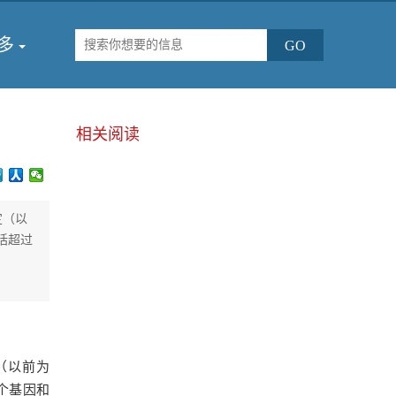
多
相关阅读
定（以
包括超过
定（以前为
70个基因和