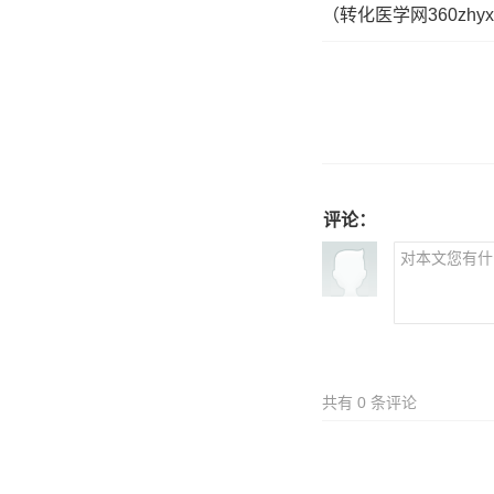
（转化医学网360zhyx
评论：
共有
0
条评论