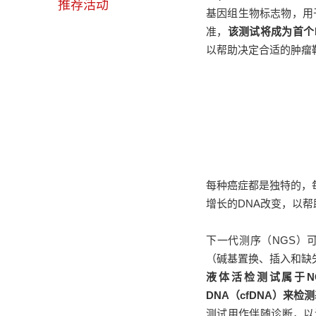
推荐活动
基因组生物标志物，用
准，
该测试将成为首个
以帮助决定合适的肿瘤
每种癌症都是独特的，
增长的DNA改变，以
下一代测序（NGS）
（碱基置换、插入和缺失、拷
液体活检测试属于
DNA（cfDNA）来
测试用作伴随诊断，以