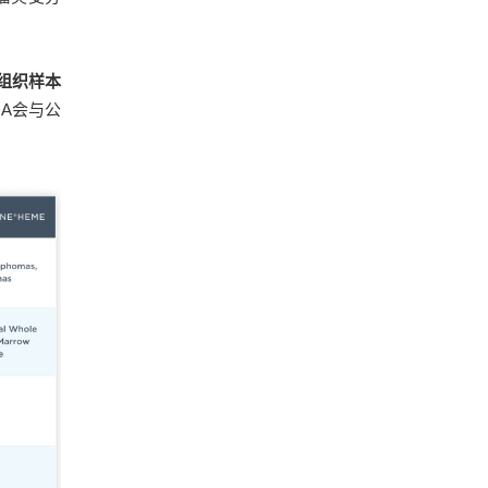
组织样本
DA会与公