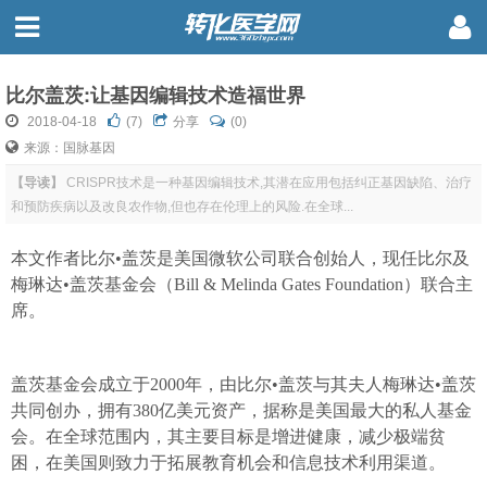
比尔盖茨:让基因编辑技术造福世界
2018-04-18
(
7
)
分享
(0)
来源：国脉基因
【导读】
CRISPR技术是一种基因编辑技术,其潜在应用包括纠正基因缺陷、治疗
和预防疾病以及改良农作物,但也存在伦理上的风险.在全球...
本文作者比尔•盖茨是美国微软公司联合创始人，现任比尔及
梅琳达•盖茨基金会（Bill & Melinda Gates Foundation）联合主
席。
盖茨基金会成立于2000年，由比尔•盖茨与其夫人梅琳达•盖茨
共同创办，拥有380亿美元资产，据称是美国最大的私人基金
会。在全球范围内，其主要目标是增进健康，减少极端贫
困，在美国则致力于拓展教育机会和信息技术利用渠道。