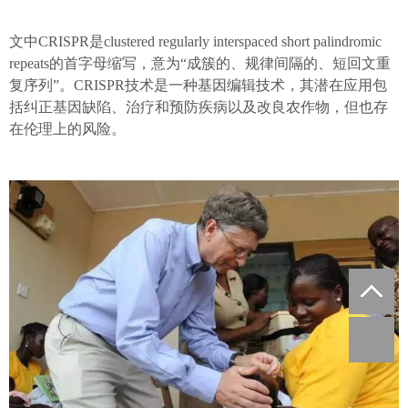
文中CRISPR是clustered regularly interspaced short palindromic
repeats的首字母缩写，意为“成簇的、规律间隔的、短回文重
复序列”。CRISPR技术是一种基因编辑技术，其潜在应用包
括纠正基因缺陷、治疗和预防疾病以及改良农作物，但也存
在伦理上的风险。