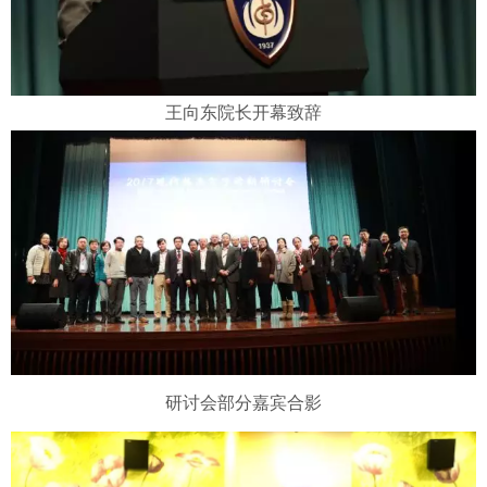
王向东院长开幕致辞
研讨会部分嘉宾合影