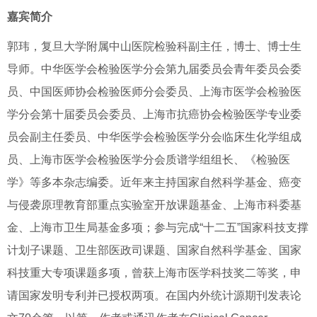
嘉宾简介
郭玮，复旦大学附属中山医院检验科副主任，博士、博士生
导师。中华医学会检验医学分会第九届委员会青年委员会委
员、中国医师协会检验医师分会委员、上海市医学会检验医
学分会第十届委员会委员、上海市抗癌协会检验医学专业委
员会副主任委员、中华医学会检验医学分会临床生化学组成
员、上海市医学会检验医学分会质谱学组组长、《检验医
学》等多本杂志编委。
近年来主持国家自然科学基金、癌变
与侵袭原理教育部重点实验室开放课题基金、上海市科委基
金、上海市卫生局基金多项；参与完成
“
十二五
”
国家科技支撑
计划子课题、卫生部医政司课题、国家自然科学基金、国家
科技重大专项课题多项，曾获上海市医学科技奖二等奖，申
请国家发明专利并已授权两项。在国内外统计源期刊发表论