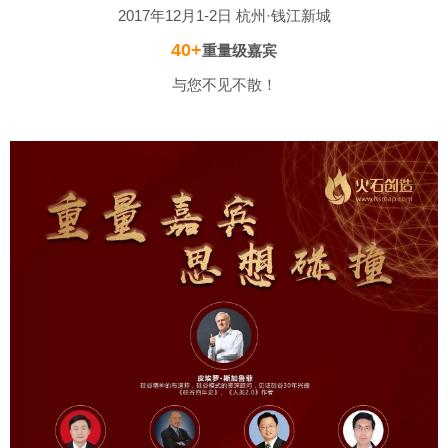
2017年12月1-2日 杭州·钱江新城
40+
重量级嘉宾
与您不见不散！