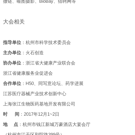
微链、喔图摄影、BioBay、猎聘网等
大会相关
指导单位
：杭州市科学技术委员会
主办单位
：火石创造
协办单位
：浙江省大健康产业联合会
浙江省健康服务业促进会
合作单位
：H50、同写意论坛、药学进展
江苏医疗器械产业技术创新中心
上海张江生物医药基地开发有限公司
时 间
：2017年12月1~2日
地 点
：杭州市钱江新城万豪酒店大宴会厅
（杭州市江干区剧院路399号）