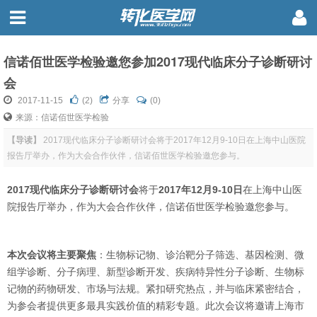
信诺佰世医学检验邀您参加2017现代临床分子诊断研讨
会
2017-11-15
(
2
)
分享
(0)
来源：信诺佰世医学检验
【导读】
2017现代临床分子诊断研讨会将于2017年12月9-10日在上海中山医院
报告厅举办，作为大会合作伙伴，信诺佰世医学检验邀您参与。
2017现代临床分子诊断研讨会
将于
2017年12月9-10日
在上海中山医
院报告厅举办，作为大会合作伙伴，信诺佰世医学检验
邀您参与。
本次会议将主要聚焦
：生物标记物、诊治靶分子筛选、基因检测、微
组学诊断、分子病理、新型诊断开发、疾病特异性分子诊断、生物标
记物的药物研发、市场与法规。紧扣研究热点，并与临床紧密结合，
为参会者提供更多最具实践价值的精彩专题。此次会议将邀请上海市