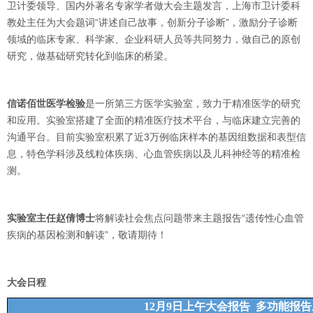
卫计委领导、国内外著名专家学者做大会主题发言，上海市卫计委科
教处主任为大会题词“讲述自己故事，创新分子诊断”，激励分子诊断
领域的临床专家、科学家、企业科研人员等共同努力，做自己的原创
研究，做基础研究转化到临床的桥梁。
信诺佰世医学检验
是一所第三方医学实验室，致力于精准医学的研究
和应用。实验室搭建了全面的精准医疗技术平台，与临床建立完善的
沟通平台。目前实验室积累了近3万例临床样本的基因组数据和表型信
息，特色学科涉及线粒体疾病、心血管疾病以及儿科神经等的精准检
测。
实验室主任赵倩博士
将解读社会焦点问题带来主题报告“遗传性心血管
疾病的基因检测和解读”，敬请期待！
大会日程
12月9日上午大会报告 多功能报告