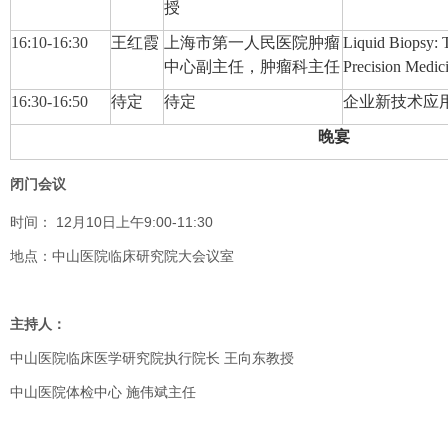
授
16:10-16:3
0
王红霞
上海市第一人民医院肿瘤
Liquid Biopsy: 
中心副主任，肿瘤科主任
Precision Medic
16:
3
0-16:5
0
待定
待定
企业新技术应
晚宴
闭门会议
时间： 12月10日上午9:00-11:30
地点：中山医院临床研究院大会议室
主持人：
中山医院临床医学研究院执行院长 王向东教授
中山医院体检中心 施伟斌主任