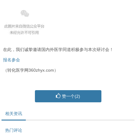
在此，我们诚挚邀请国内外医学同道积极参与本次研讨会！
报名参会
（转化医学网360zhyx.com）
赞一个(
2
)
相关资讯
热门评论