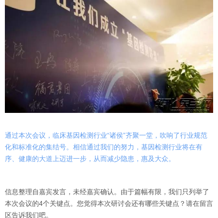
通过本次会议，临床基因检测行业“诸侯”齐聚一堂，吹响了行业规范
化和标准化的集结号。相信通过我们的努力，基因检测行业将在有
序、健康的大道上迈进一步，从而减少隐患，惠及大众。
信息整理自嘉宾发言，未经嘉宾确认。由于篇幅有限，我们只列举了
本次会议的4个关键点。您觉得本次研讨会还有哪些关键点？请在留言
区告诉我们吧。