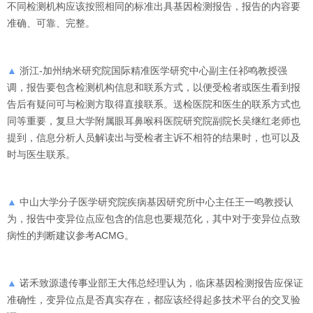
不同检测机构应该按照相同的标准出具基因检测报告，报告的内容要
准确、可靠、完整。
▲
浙江-加州纳米研究院国际精准医学研究中心副主任祁鸣教授强
调，报告要包含检测机构信息和联系方式，以便受检者或医生看到报
告后有疑问可与检测方取得直接联系。送检医院和医生的联系方式也
同等重要，复旦大学附属眼耳鼻喉科医院研究院副院长吴继红老师也
提到，信息分析人员解读出与受检者主诉不相符的结果时，也可以及
时与医生联系。
▲
中山大学分子医学研究院疾病基因研究所中心主任王一鸣教授认
为，报告中变异位点应包含的信息也要规范化，其中对于变异位点致
病性的判断建议参考ACMG。
▲
诺禾致源遗传事业部王大伟总经理认为，临床基因检测报告应保证
准确性，变异位点是否真实存在，都应该经得起多技术平台的交叉验