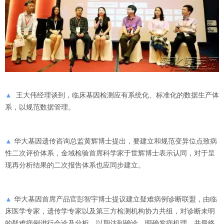
▲
王大伟经理谈到，临床基因检测应有系统化、标准化的数据生产体
系，以规范数据管理。
▲
华大基因遗传咨询总监黄辉博士提出，要建立和规范变异位点致病
性二次评价体系，金域检验首席科学家于世辉博士表示认同，对于呈
现再分析结果的二次报告体系也应同步建立。
▲
华大基因首席产品官彭智宇博士提议建立疑难病例诊断联盟，由临
床医学专家，遗传学专家以及第三方检测机构协力共组，对诊断未明
的疑难病例进行会诊及分析，以期达到确诊，明确发病机理，并最终