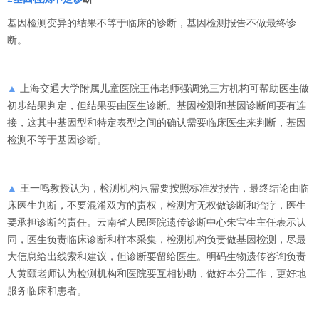
基因检测变异的结果不等于临床的诊断，基因检测报告不做最终诊
断。
▲
上海交通大学附属儿童医院王伟老师强调第三方机构可帮助医生做
初步结果判定，但结果要由医生诊断。基因检测和基因诊断间要有连
接，这其中基因型和特定表型之间的确认需要临床医生来判断，基因
检测不等于基因诊断。
▲
王一鸣教授认为，检测机构只需要按照标准发报告，最终结论由临
床医生判断，不要混淆双方的责权，检测方无权做诊断和治疗，医生
要承担诊断的责任。云南省人民医院遗传诊断中心朱宝生主任表示认
同，医生负责临床诊断和样本采集，检测机构负责做基因检测，尽最
大信息给出线索和建议，但诊断要留给医生。明码生物遗传咨询负责
人黄颐老师认为检测机构和医院要互相协助，做好本分工作，更好地
服务临床和患者。