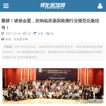
重磅！诸侯会盟，吹响临床基因检测行业规范化集结
号！
2017-11-01
(
2
)
分享
(0)
来源：转化医学网
【导读】
2017年10月28日，由深圳市华大基因学院主办，WHO遗传病社区控制
合作中心、华大基因股份有限公司、基因慧协办的“首届临床基因检测标准与规范
专题研讨会”在深圳隆重举行。