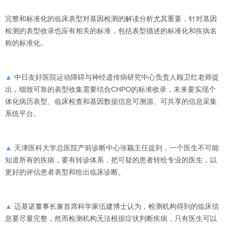
完整和标准化的临床表型对基因检测的解读分析尤其重要，针对基因
检测的表型收录也应有相关的标准，包括表型描述的标准化和疾病名
称的标准化。
▲
中日友好医院运动障碍与神经遗传病研究中心负责人顾卫红老师提
出，细致可靠的表型收集需要结合CHPO的标准收录，未来要实现个
体化病历表型、临床检查和基因数据信息可溯源、可共享的信息采集
系统平台。
▲
天津医科大学总医院产前诊断中心张颖主任提到，一个医生不可能
知道所有的疾病，要有转诊体系，把可疑的患者转给专业的医生，以
更好的评估患者表型和给出临床诊断。
▲
迈基诺董事长兼首席科学家伍建博士认为，检测机构得到的临床信
息要尽量完整，然而检测机构无法根据症状判断疾病，只有医生可以