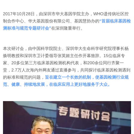
2017年10月28日，由深圳市华大基因学院主办，WHO遗传病社区控
制合作中心、华大基因股份有限公司、基因慧协办的
“首届临床基因检
测标准与规范专题研讨会”
在深圳隆重举行。
本次研讨会，由中国科学院院士、深圳华大生命科学研究院理事长杨
焕明教授和深圳市卫计委领导张英姬主任作开幕致辞。15位临床专
家、20多位第三方临床基因检测机构代表，和200余位同行齐聚一
堂，2.7万人次海内外网友通过直播参与，共同探讨临床基因检测遇到
的标准和规范的问题，
旨在建立一个长效的机制，使基因检测行业规
范、健康、持续地发展，在临床应用上更好地服务于大众。