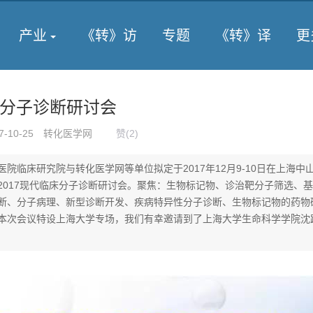
产业
《转》访
专题
《转》译
更
临床分子诊断研讨会
7-10-25
转化医学网
赞(
2
)
医院临床研究院与转化医学网等单位拟定于2017年12月9-10日在上海中
2017现代临床分子诊断研讨会。聚焦：生物标记物、诊治靶分子筛选、
断、分子病理、新型诊断开发、疾病特异性分子诊断、生物标记物的药物
本次会议特设上海大学专场，我们有幸邀请到了上海大学生命科学学院沈