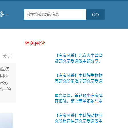
多
相关阅读
【专家风采】北京大学曾泽
分享：
贤研究员受邀做主题分享，
第七届单细胞与空间组学论
山医院
坛将于2026年9月18-19日在
【专家风采】中科院生物物
基因检
北京召开！
理研究所周海宁研究员受邀
研发、
做主题分享，第七届单细胞
路一院
与空间组学论坛将于2026年
星光熠熠，首轮顶尖专家阵
9月18-19日在北京召开！
容揭晓，第七届单细胞与空
间组学论坛将于2026年9月
18-19日在北京召开！
【专家风采】中科院动物研
究所焦建伟研究员受邀做主
题分享，第七届单细胞与空