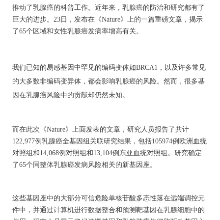
推动了乳腺癌的科普工作。近年来，乳腺癌的防治和研究都有了
巨大的进步。23日，
发布在《Nature》上的
一篇重磅文章，揭示
了65个区域和女性乳腺癌发病率增高有关。
我们已知的易感基因中罕见的编码变体如BRCA1，以及许多常见
的大多数非编码变异体，都会影响乳腺癌的风险。然而，很多基
因在乳腺癌风险中的贡献却仍然未知。
而在此次《Nature》上面发表的文章，研究人员报告了共计
122,977例乳腺癌全基因组关联研究结果，包括105974例欧洲血统
对照组和14,068例对照组和13,104例东亚血统对照组。研究确定
了65个同整体乳腺癌发病风险相关的新基因座。
这些基因座中的大部分可信危险单核苷酸多态性落在远端调控元
件中，并通过计算机进行数据整合和预测靶基因在乳腺细胞中的