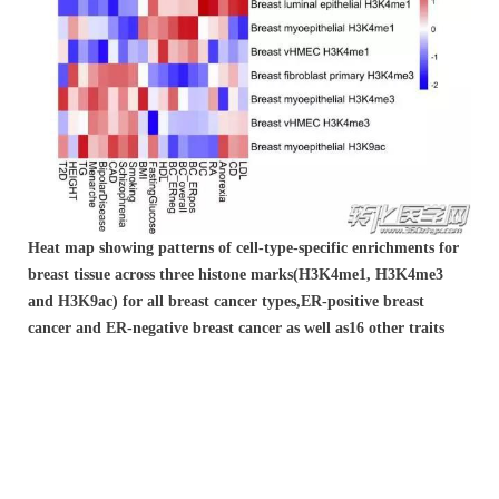
Heat map showing patterns of cell-type-
specific enrichments for
breast tissue across three histone marks
(H3K4me1, H3K4me3
and H3K9ac) for all breast cancer types,
ER-positive breast
cancer and ER-negative breast cancer as well as
16 other traits