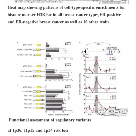
Heat map showing patterns of cell-type-specific enrichments for
histone marker H3K9ac in all breast cancer types,
ER-positive
and ER-negative breast cancer as well as 16 other traits
Functional assessment of regulatory variants
at 1p36, 11p15 and 1p34 risk loci