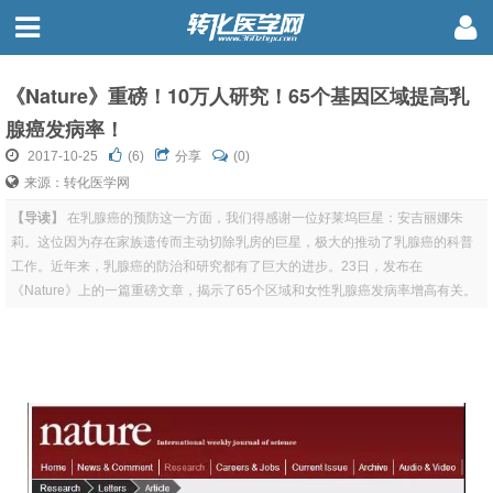
《Nature》重磅！10万人研究！65个基因区域提高乳
腺癌发病率！
2017-10-25
(
6
)
分享
(0)
来源：转化医学网
【导读】
在乳腺癌的预防这一方面，我们得感谢一位好莱坞巨星：安吉丽娜朱
莉。这位因为存在家族遗传而主动切除乳房的巨星，极大的推动了乳腺癌的科普
工作。近年来，乳腺癌的防治和研究都有了巨大的进步。23日，发布在
《Nature》上的一篇重磅文章，揭示了65个区域和女性乳腺癌发病率增高有关。