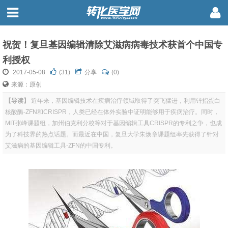
祝贺！复旦基因编辑清除艾滋病病毒技术获首个中国专
利授权
2017-05-08
(
31
)
分享
(0)
来源：原创
【导读】
近年来，基因编辑技术在疾病治疗领域取得了突飞猛进，利用锌指蛋白
核酸酶-ZFN和CRISPR，人类已经在体外实验中证明能够用于疾病治疗。同时，
MIT张峰课题组，加州伯克利分校等对于基因编辑工具CRISPR的专利之争，也成
为了科技界的热点话题。而最近在中国，复旦大学朱焕章课题组率先获得了针对
艾滋病的基因编辑工具-ZFN的中国专利。