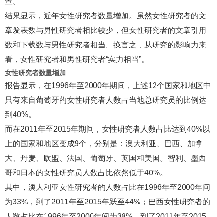
查。
结果显示，近年女性研究者数量增加。虽然女性研究者的文
章发表数与男性研究者相比较少，但女性研究者的文章引用
数和下载数与男性研究者相当。换言之，从研究的影响力来
看，女性研究者和男性研究者“实力相当”。
女性研究者数量增加
报告显示，在1996年至2000年期间，上述12个国家和地区中
只有来自葡萄牙的女性研究者人数占当地总研究员的比例达
到40%。
而在2011年至2015年期间，女性研究者人数占比达到40%以
上的国家和地区变成9个，分别是：澳大利亚、巴西、加拿
大、丹麦、欧盟、法国、葡萄牙、英国和美国。智利、墨西
哥和日本的女性研究员人数占比依然低于40%。
其中，澳大利亚女性研究者的人数占比在1996年至2000年间
为33%，到了2011年至2015年跃至44%；巴西女性研究者的
人数占比在1996年至2000年间为38%，到了2011年至2015