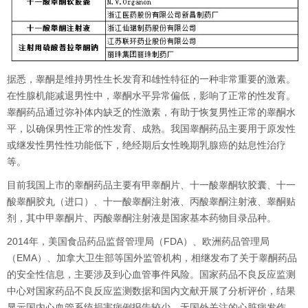
据悉，睾酮是维持男性生长发育和雄性特征的一种非常重要的激素。
在性腺机能减退男性中，睾酮水平异常偏低，影响了正常的性发育。
睾酮药品通过弥补体内缺乏的性激素，有助于恢复男性正常的睾酮水
平，以确保男性正常的性发育、成熟。我国睾酮药品主要用于原发性
或继发性男性性功能低下，绝经期后女性晚期乳腺癌的姑息性治疗
等。
目前我国上市的睾酮药品主要有甲睾酮片、十一酸睾酮软胶囊、十一
酸睾酮胶丸（进口）、十一酸睾酮注射液、丙酸睾酮注射液、睾酮贴
剂，其中甲睾酮片、丙酸睾酮注射液是国家基本药物目录品种。
2014年，美国食品药品监督管理局（
FDA
）、欧洲药品管理局
（
EMA
）、加拿大卫生部等国外监管机构，相继发布了关于睾酮药品
的安全性信息，主要涉及到心血管事件风险。国家药品不良反应监测
中心对国家药品不良反应监测数据和国内文献开展了分析评价，结果
显示国内心血管系统损害病例报告较少，无国外关注的心脏病发作、