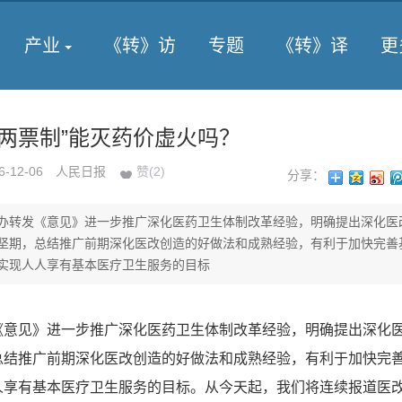
产业
《转》访
专题
《转》译
更
“两票制”能灭药价虚火吗？
6-12-06
人民日报
赞(
2
)
分享：
办转发《意见》进一步推广深化医药卫生体制改革经验，明确提出深化医
坚期，总结推广前期深化医改创造的好做法和成熟经验，有利于加快完善
实现人人享有基本医疗卫生服务的目标
《意见》进一步推广深化医药卫生体制改革经验，明确提出深化
总结推广前期深化医改创造的好做法和成熟经验，有利于加快完
人享有基本医疗卫生服务的目标。从今天起，我们将连续报道医