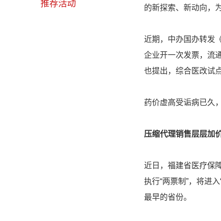
推荐活动
的新探索、新动向，
近期，中办国办转发《
企业开一次发票，流通
也提出，综合医改试点
药价虚高受诟病已久，
压缩代理销售层层加
近日，福建省医疗保
执行“两票制”，将进
最早的省份。