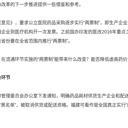
为改革的下一步推进提供一些借鉴和参考。
意见》，要求公立医院药品采购逐步实行“两票制”，即生产企业
企业到医疗机构开一次发票。之前国办印发的医改2016年重点
省份要在全省范围内推行“两票制”。
在流通环节实施的“两票制”能带来什么改变？能否降低虚高药价
价环节
障管理委员会办公室下发通知，明确药品耗材供货生产企业和配
入“黑名单”，被取消供货或配送资格。福建可看作是全国真正实行“