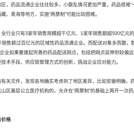
区，药品流通企业往往较多，小散乱情况更加严重，药品很难“一
藏、青海等地方，实施“两票制”可能比较困难。
全行业只有3家年销售规模超千亿元、1家年销售额超500亿元
家年销售额过百亿元的区域性药品流通企业。而配送对象多而散，
通企业如果要建起完善的药品配送网点，包括把网点延伸到较偏
要技术手段、供应链管理方式的创新，挑战企业应对能力。
的有关文件，发现各地确实考虑到了地区差异，比如安徽明确，
山区基层公立医疗机构的，允许在“两票制”的基础上再开一次药
务价格