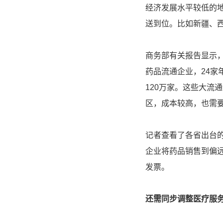
经济发展水平较低的地
送到位。比如新疆、西
商务部有关报告显示，
药品流通企业，24
120万家。这些大流
区，成本较高，也需
记者查看了各省出台
企业将药品销售到偏远
发票。
还需同步调整医疗服