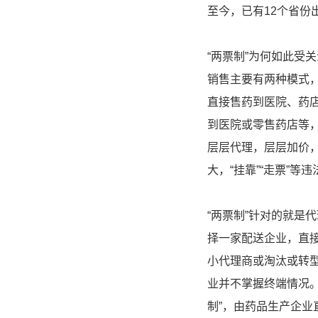
至今，已有12个省份
“两票制”为何如此受
销售主要有两种模式
直接售药到医院、药
到医院或零售药店等
层层代理，层层加价
大，“挂靠”“走票”等
“两票制”针对的就是
择一家配送企业，直
小代理商或淘汰或转型
业并不掌握终端情况。
制”，由药品生产企业