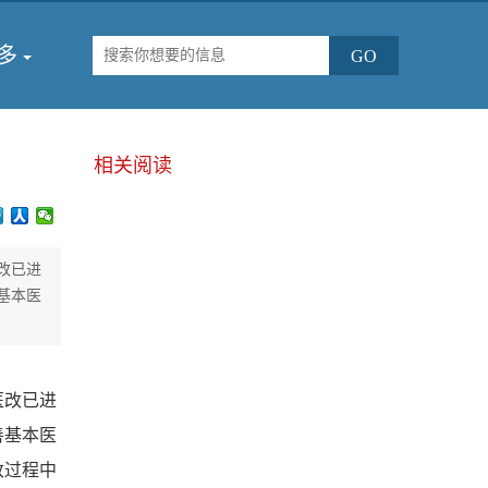
多
相关阅读
改已进
基本医
医改已进
善基本医
改过程中