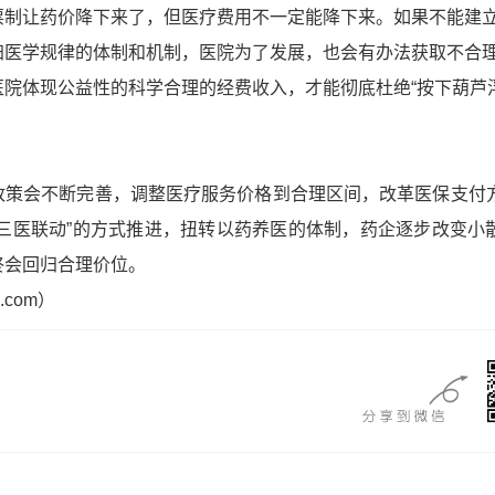
票制让药价降下来了，但医疗费用不一定能降下来。如果不能建
归医学规律的体制和机制，医院为了发展，也会有办法获取不合
院体现公益性的科学合理的经费收入，才能彻底杜绝“按下葫芦浮
政策会不断完善，调整医疗服务价格到合理区间，改革医保支付
“三医联动”的方式推进，扭转以药养医的体制，药企逐步改变小
终会回归合理价位。
.com）