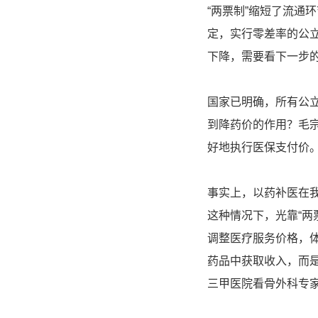
“两票制”缩短了流通
定，实行零差率的公立
下降，需要看下一步
国家已明确，所有公
到降药价的作用？毛
好地执行医保支付价
事实上，以药补医在
这种情况下，光靠“两
调整医疗服务价格，
药品中获取收入，而
三甲医院看骨外科专家