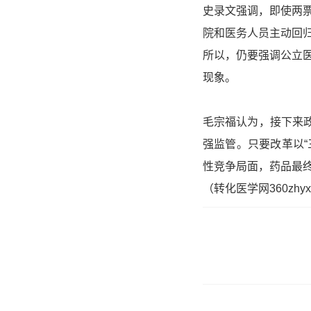
史录文强调，即使两
院和医务人员主动回
所以，仍要强调公立医
现象。
毛宗福认为，接下来
强监管。只要改革以
性竞争局面，药品最
（转化医学网360zhyx