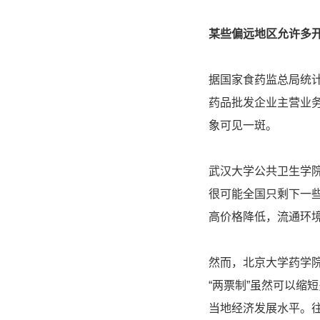
某些偏远地区允许多
据国家食药监总局统计，
药品批发企业主营业务
象可见一斑。
武汉大学公共卫生学院
很可能全国只剩下一些
高价格降低，流通环
然而，北京大学药学
“两票制”虽然可以缩
当地经济发展水平。往