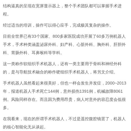
结构逼真的呈现在宽屏显示器上，整个手术团队都可以掌握手术进
程。
经过适当的培训，操作可以得心应手，完成极其复杂的操作。
目前全世界已有33个国家、800多家医院成功开展了60多万例机器人
手术，手术种类涵盖泌尿外科、妇产科、心脏外科、胸外科、肝胆外
科、胃肠外科、耳鼻喉科等学科。
这一类称作软组织手术机器人，还有一类
主要用于骨科和神经外科
的，是与导航技术融合的称作硬组织手术机器人，将另文介绍。
手术机器人虽然看起来很美好，但也一样会发生并发症，2000~2013
年，报道机器人手术死亡144例，意外损伤1391例，机械故障8061
例。风险同样存在。而且因为费用昂贵，病人对意外的容忍度会低很
多。
在我看来，现在的所谓手术机器人，不过是遥控腹腔镜罢了，机器人
的核心智能化无从谈起。