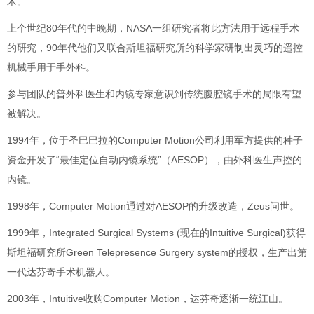
术。
上个世纪80年代的中晚期，NASA一组研究者将此方法用于远程手术
的研究，90年代他们又联合斯坦福研究所的科学家研制出灵巧的遥控
机械手用于手外科。
参与团队的普外科医生和内镜专家意识到传统腹腔镜手术的局限有望
被解决。
1994年，位于圣巴巴拉的Computer Motion公司利用军方提供的种子
资金开发了“最佳定位自动内镜系统”（AESOP），由外科医生声控的
内镜。
1998年，Computer Motion通过对AESOP的升级改造，Zeus问世。
1999年，Integrated Surgical Systems (现在的Intuitive Surgical)获得
斯坦福研究所Green Telepresence Surgery system的授权，生产出第
一代达芬奇手术机器人。
2003年，Intuitive收购Computer Mo
tion，达芬奇逐渐一统江山。