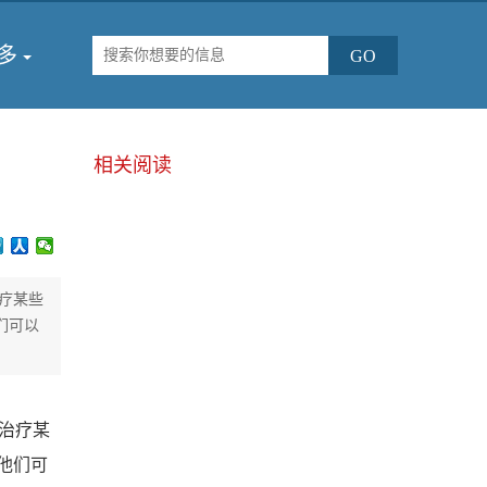
多
相关阅读
治疗某些
们可以
合治疗某
他们可