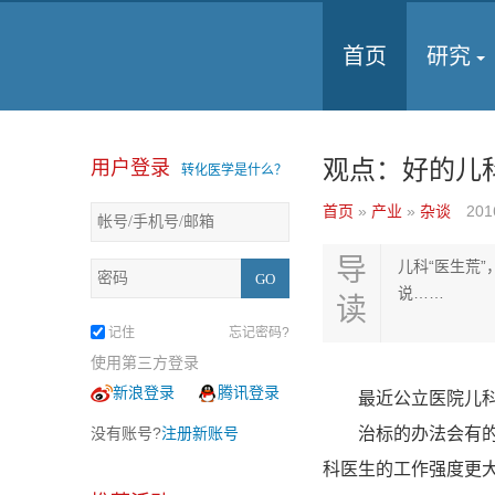
首页
研究
观点：好的儿
用户登录
转化医学是什么？
首页
»
产业
»
杂谈
201
导
儿科“医生荒
说……
读
记住
忘记密码?
使用第三方登录
新浪登录
腾讯登录
最近公立医院儿科急
没有账号?
注册新账号
治标的办法会有的，
科医生的工作强度更