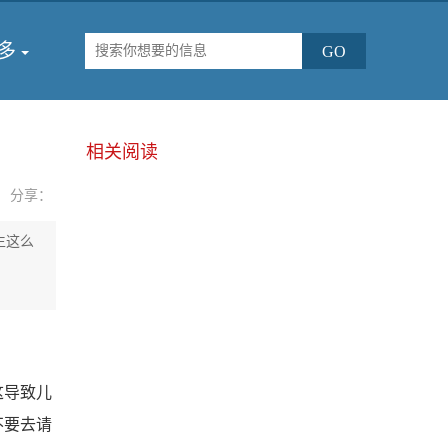
多
相关阅读
分享：
生这么
这导致儿
不要去请