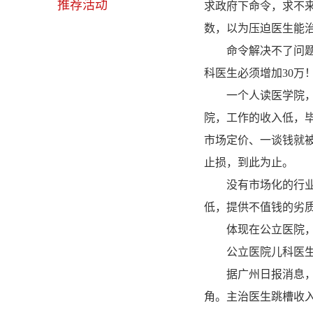
推荐活动
求政府下命令，求不
数，以为压迫医生能
命令解决不了问题。
科医生必须增加30万
一个人读医学院，得
院，工作的收入低，
市场定价、一谈钱就
止损，到此为止。
没有市场化的行业，
低，提供不值钱的劣
体现在公立医院，就
公立医院儿科医生的
据广州日报消息，中
角。主治医生跳槽收