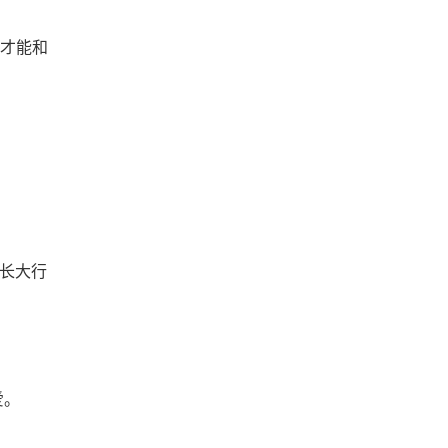
才能和
“长大行
爱。