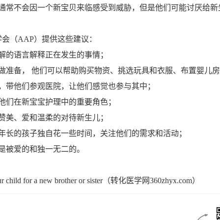
通常不会因一个新宝贝来临感受到威胁，但是他们可能讨厌给新
（AAP）提供这些建议：
的语言解释正在发生的事情；
准备， 他们可以帮助购买物资、挑选玩具和衣服、布置婴儿房
带他们参观医院，让他们感觉也参与其中；
们在新宝宝护理中的重要角色；
美、爱和温柔的对待新生儿；
长的孩子独自花一些时间，关注他们的需求和活动；
被爱的和独一无二的。
 child for a new brother or sister（转化医学网360zhyx.com）