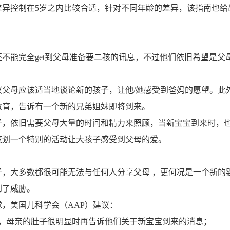
差异控制在5岁之内比较合适，针对不同年龄的差异，该指南也给
能完全get到父母准备要二孩的讯息，不过他们依旧希望是父
母应该适当地谈论新的孩子，让他/她感受到爸妈的愿望。此
教育，告诉有一个新的兄弟姐妹即将到来。
依旧需要父母大量的时间和精力来照顾，当新宝宝到来时，
策划一个特别的活动让大孩子感受到父母的爱。
大多数都很可能无法与任何人分享父母 ，更何况是一个新的
到了威胁。
美国儿科学会（AAP）建议：
母亲的肚子很明显时再告诉他们关于新宝宝到来的消息；