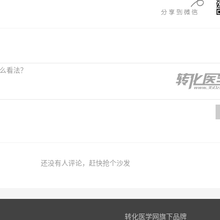
还没有人评论，赶快抢个沙发
转化医学网旗下品牌