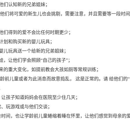
们认知新的兄弟姐妹；
他们将可爱的新生儿也会挑剔，需要注意，并且需要等一段时间
们得到的爱不会比任何时期更少；
划和购买新的婴儿玩具；
儿玩具送一个给新的兄弟姐妹；
，让他们学会照顾“自己的孩子”；
的重大变化，如提前教会大孩如厕等常规训练；
前儿童或者为此消息而故意捣乱， 这是正常的。请 给他们的
；
让孩子知道妈妈会在医院至少住几天；
、玩游戏或与他们交谈；
时间，也让学龄前儿童蜷缩着睡在怀里，让他们感觉到母亲的