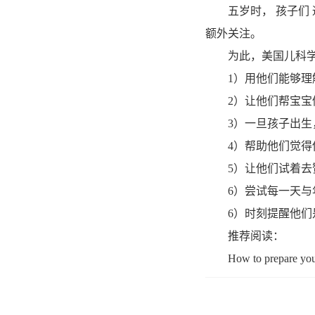
五岁时， 孩子们 
额外关注。
为此，美国儿科学会
1）用他们能够理解
2）让他们帮宝宝做
3）一旦孩子出生，
4）帮助他们觉得他
5）让他们试着去赞
6）尝试每一天与年
6）时刻提醒他们是
推荐阅读：
How to prepare your