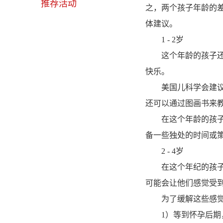
推荐活动
之，两个孩子年龄的
体建议。
1 - 2岁
这个年龄的孩子还不
快乐。
美国儿科学会建议父
还可以通过图画书来
在这个年龄的孩子，
备一些独处的时间或
2 - 4岁
在这个年纪的孩子，
可能会让他们感觉受
为了缓解这些感觉，
1）等到怀孕后期，