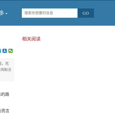
多
相关阅读
而，究
时间和注
妹的路
总而言