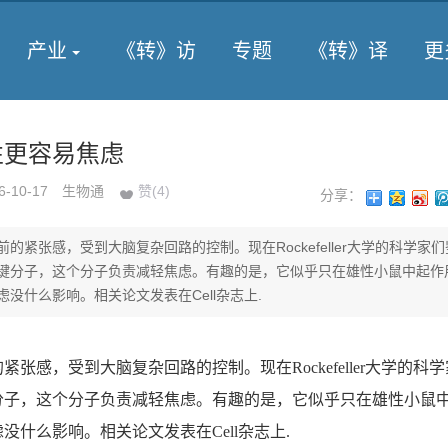
产业
《转》访
专题
《转》译
更
女性更容易焦虑
6-10-17
生物通
赞(
4
)
分享：
的紧张感，受到大脑复杂回路的控制。现在Rockefeller大学的科学家
键分子，这个分子负责减轻焦虑。有趣的是，它似乎只在雄性小鼠中起作
没什么影响。相关论文发表在Cell杂志上.
感，受到大脑复杂回路的控制。现在Rockefeller大学的科
分子，这个分子负责减轻焦虑。有趣的是，它似乎只在雄性小鼠
没什么影响。相关论文发表在Cell杂志上.