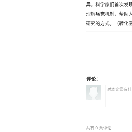
异。科学家们首次发
理解痛觉机制，帮助
研究的方式。（转化医学网
评论：
共有
0
条评论