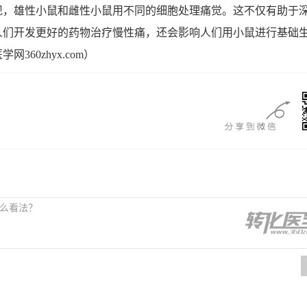
现，雄性小鼠和雌性小鼠用不同的细胞处理痛觉。这不仅有助于
人们开发更好的药物治疗慢性痛，还会影响人们用小鼠进行基础
360zhyx.com）