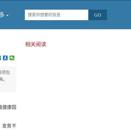
多
相关阅读
估项包
典。
最健康国
、发育不