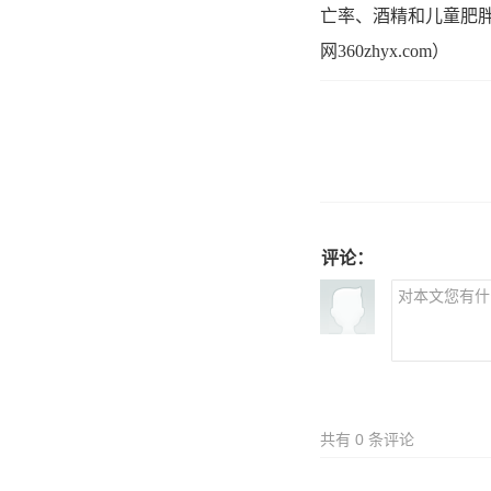
亡率、酒精和儿童肥
网360zhyx.com）
评论：
共有
0
条评论