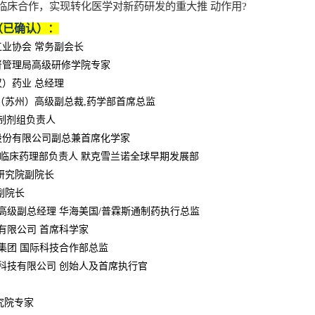
临床合作，实现转化医学对新药研发的重大推 动作用
?
（已确认）：
工业协会 常务副会长
督管理局高级研修学院专家
汉）药业 总经理
（苏州）高级副总裁
,
药学部首席总监
制剂组负责人
股份有限公司副总兼首席化学家
临床药理部负责人 默克雪兰诺全球早期发展部
 研究院副院长
副院长
高级副总经理 华海美国
/
普霖斯通制药执行总监
有限公司 首席科学家
集团 国际科技合作部总监
科技有限公司 创始人及首席执行官
究院专家