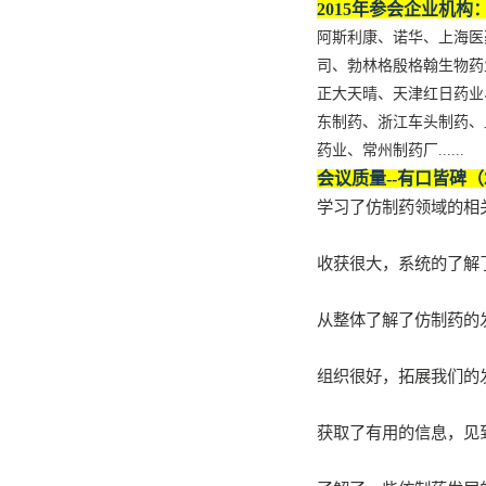
2015年参会企业机构
阿斯利康、诺华、上海医
司、勃林格殷格翰生物药
正大天晴、天津红日药业
东制药、浙江车头制药、
药业、常州制药厂......
会议质量
--
有口皆碑（
学习了仿制药领域的相
收获很大，系统的了解
从整体了解了仿制药的
组织很好，拓展我们的
获取了有用的信息，见