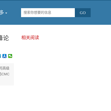
多
峰论
相关阅读
司高级
CMC