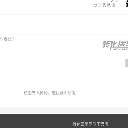
还没有人评论，赶快抢个沙发
转化医学网旗下品牌