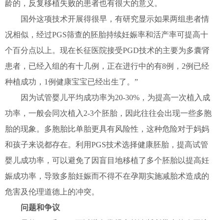
龄的，反复移植失败的患者也有很大的意义。
国外这项技术开展得很早，有研究显示如果两组患者情
况相似，经过PGS筛查的胚胎持续妊娠率和活产率可提高十
个百分点以上。现在长征医院接受PGD技术的主要为多囊肾
患者，已经入组的有十几例，正在进行中的有8例，2例已经
种植成功，1例健康宝宝已经出生了。”
因为试管婴儿平均成功率为20-30%，为提高一次植入成
功率，一般会同次植入2-3个胚胎，因此往往会出现一些多胞
胎的现象。多胞胎比单胎更具有风险性，这种危险对于妈妈
和孩子来说都存在。利用PGS技术选择健康胚胎，提高试管
婴儿成功率，可以避免了因盲目地移植了多个胚胎以提高妊
娠成功率，导致多胎妊娠而不得不在孕期实施减胎术造成的
危害及伦理道德上的冲突。
问题和争议