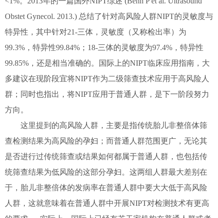
<1%。2013年的一篇国外NIPT综述 (Benn P et al. Ultrasound
Obstet Gynecol. 2013.) 总结了针对高风险人群NIPT的灵敏度与
特异性，其中针对21-三体，灵敏度（又称检出率）为
99.3%，特异性99.84%；18-三体的灵敏度为97.4%，特异性
99.85%，还是相当准确的。国际上的NIPT临床应用指南，大
多建议在现阶段宜将NIPT作为二级筛查技术应用于高风险人
群；同时也指出，将NIPT应用于普通人群，是下一阶段努力
方向。
这里提到的高风险人群，主要是指传统胎儿非整倍体筛
查检测结果为高风险的孕妇；而普通人群范围更广，无论其
是否进行过传统筛查或结果如何都属于普通人群，也包括传
统筛查结果为低风险的这部分孕妇。这两组人群最大差别在
于，胎儿非整倍体的发病率在普通人群中要大大低于高风险
人群，这就意味着在普通人群中开展NIPT对检测技术有更高