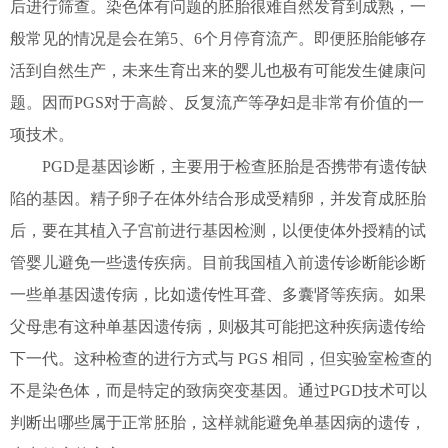
后进行筛查。染色体有问题的胚胎很难自然发育到成熟，一
般常见的情况是会在第5、6个月停育流产。即便胚胎能够存
活到自然生产，未来生育出来的婴儿也极有可能发生健康问
题。因而PGS对于高龄、反复流产等孕妇是非常有价值的一
项技术。
PGD是基因诊断，主要用于检查胚胎是否携带有遗传缺
陷的基因。精子卵子在体外结合形成受精卵，并发育成胚胎
后，要在其植入子宫前进行基因检测，以便使体外授精的试
管婴儿避免一些遗传疾病。目前我国植入前遗传诊断能诊断
一些单基因遗传病，比如遗传性耳聋、多囊肾等疾病。如果
父母患有这种单基因遗传病，则极其可能把这种疾病遗传给
下一代。这种检查的进行方式与 PGS 相同，但实验室检查的
不是染色体，而是特定的致病突变基因。通过PGD技术可以
判断出哪些属于正常胚胎，这样就能避免单基因病的遗传，