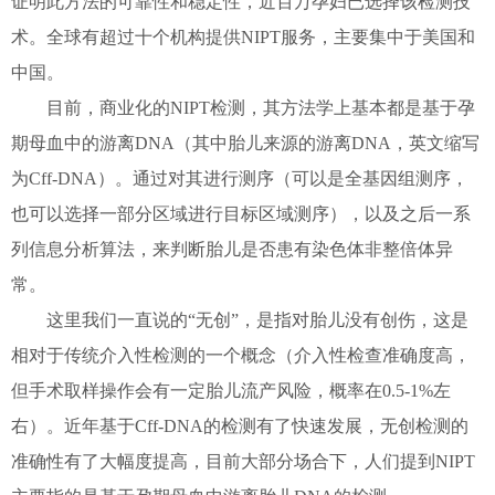
证明此方法的可靠性和稳定性，近百万孕妇已选择该检测技
术。全球有超过十个机构提供NIPT服务，主要集中于美国和
中国。
目前，商业化的NIPT检测，其方法学上基本都是基于孕
期母血中的游离DNA（其中胎儿来源的游离DNA，英文缩写
为Cff-DNA）。通过对其进行测序（可以是全基因组测序，
也可以选择一部分区域进行目标区域测序），以及之后一系
列信息分析算法，来判断胎儿是否患有染色体非整倍体异
常。
这里我们一直说的“无创”，是指对胎儿没有创伤，这是
相对于传统介入性检测的一个概念（介入性检查准确度高，
但手术取样操作会有一定胎儿流产风险，概率在0.5-1%左
右）。近年基于Cff-DNA的检测有了快速发展，无创检测的
准确性有了大幅度提高，目前大部分场合下，人们提到NIPT