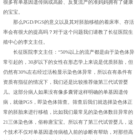
很多有单基因遗传病或高龄、反复流产的准妈妈拥有了健康
的宝宝。
那么PGD/PGS的意义以及其对胚胎移植的着床率、存活
率会有很大的提高吗？对于这个问题我们请教了长征医院生
殖中心的李文主任。
长征医院李文主任：“50%以上的流产都是由于染色体异
常引起的，30岁以下的女性在形态学上来说是优质胚胎，但
仍然有30%左右经过活检显示染色体异常，所以在有条件有
资质有指征的情况下，我们还是比较推荐做第三代试管婴
儿。这部分病人如果没有像多囊肾这样明确的单基因遗传
病，就做PGS，即染色体筛查。筛查后我们就选择染色体正
常的胚胎来进行移植，比如我们最常见的染色体数目异常的
21三体染色体，俗称唐宝宝。所以有了第三代试管婴儿，这
个技术不仅对单基因遗传病植入前的诊断有帮助，对那些高