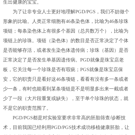
生出健康的宝宝。
为了让非专业人士更好地理解PGD/PGS，我们不妨做个
形象的比喻。人类正常细胞有46条染色体，比喻为46条珍珠
项链；每条染色体上有很多个基因（总共数万个），比喻为
项链上的珍珠。项链（染色体）的数目是否正常决定了个体
是否能够存活，或者发生染色体遗传病；珍珠（基因）是否
正常决定了是否发生单基因遗传病。PGD就像是珠宝店老
板，它关注每一个珍珠是否有瑕疵；PGS就像是珠宝店保
安，它的职责只是看好这46条项链，看看有没有多一条或者
少一条，有时也能看到某条项链是不是明显多出来一截或者
少了一段（大片段重复或缺失），至于单个珍珠的状态，就
不是它的职责范围了。
PGD/PGS都是对实验室要求非常高的胚胎筛查/诊断技
术，目前我国已经利用PGD/PGS技术成功移植健康胚胎，让