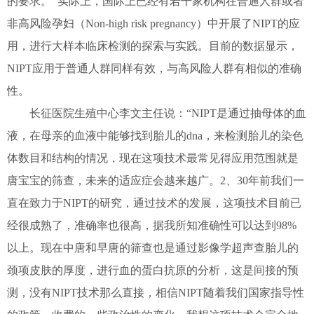
的要求。 实际上，国际上已经有若干家机构在普通人群或者
非高风险孕妇（Non-high risk pregnancy）中开展了NIPT的应
用，进行大样本临床检测的探索与实践。目前的数据显示，
NIPT应用于普通人群同样有效，与高风险人群有相似的准确
性。
长征医院生殖中心李文主任说：“NIPT是通过抽母体的血
液，在母亲的血液中能够找到胎儿的dna，来检测胎儿的染色
体数目和结构的情况，现在这项技术最常见得应用范围就是
唐宝宝的筛查，未来的适应症会越来越广。2、30年前我们一
直在致力于NIPT的研究，通过技术的发展，这项技术目前已
经很成熟了，准确率也很高，据我所知准确性可以达到98%
以上。现在中唐和早唐的筛查也是通过影像学超声查胎儿的
颈项皮肤的厚度，进行血的蛋白抗原的分析，这是间接的预
测，没有NIPT技术那么直接，相信NIPT随着我们国家指导性