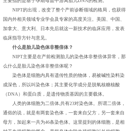
主要指的是基于孕期母血中游离胎儿DNA的检测。
NIPT的出现，改变了整个产前诊断领域的格局，也获得
国内外相关领域专业学会及专家的高度关注。美国、中国、
加拿大、意大利、日本先后就这一新技术的临床应用，发表
临床指导方针与意见。
什么是胎儿染色体非整倍体？
NIPT主要是在产前检测胎儿的染色体非整倍体异常，那
么什么是胎儿染色体非整倍体呢？
染色体是细胞内具有遗传性质的物体，易被碱性染料染
成深色，所以叫染色体；其主要化学成分是脱氧核糖核酸
（DNA）和蛋白质，是遗传物质基因的主要载体。
人类的体细胞为二倍体,共有23对染色体。所谓二倍体，
通俗的说，就是有两套染色体，一套来自父方，另一套来自
母方，加起来一共为46条染色体。这里提到的体细胞，是相