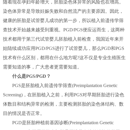
随着现在孕妇年龄增大，胚胎染色体异常的风险也在增高。
染色体异常是导致妊娠失败和自然流产的主要原因。因此，
健康的胚胎是试管婴儿成功的第一步，所以植入前遗传学筛
查技术开始越来越受到重视。PGD/PGS便应运而生，这两种
技术都用于第三代试管婴儿胚胎植入前检查，我国近年来开
始陆续成功应用PGD/PGS进行了试管婴儿，那么PGD和PGS
技术有什么区别，都用在什么地方呢?这不仅是专业生殖医生
需要知道的事，广大患者更需要知道。
什么是PGS/PGD？
PGS是胚胎植入前遗传学筛查(Preimplantation Genetic
Screening)，在胚胎植入之前，利用PGS对早期胚胎进行染色
体数目和结构异常的检测，主要检测胚胎的染色体结构、数
目的情况是否正常。
PGD是胚胎种植前基因诊断(Preimplantation Genetic