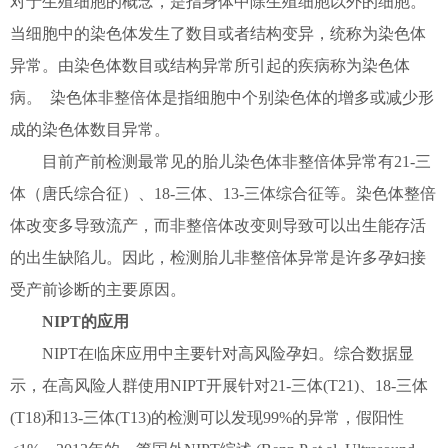
对于生殖细胞的概念，是指身体中除生殖细胞以外的细胞。
当细胞中的染色体发生了数目或者结构变异，统称为染色体
异常。由染色体数目或结构异常所引起的疾病称为染色体
病。 染色体非整倍体是指细胞中个别染色体的增多或减少形
成的染色体数目异常。
目前产前检测最常见的胎儿染色体非整倍体异常有21-三
体（唐氏综合征）、18-三体、13-三体综合征等。染色体整倍
体改变多导致流产，而非整倍体改变则导致可以出生能存活
的出生缺陷儿。因此，检测胎儿非整倍体异常是许多孕妇接
受产前诊断的主要原因。
NIPT的应用
NIPT在临床应用中主要针对高风险孕妇。综合数据显
示，在高风险人群使用NIPT开展针对21-三体(T21)、18-三体
(T18)和13-三体(T13)的检测可以发现99%的异常，假阳性