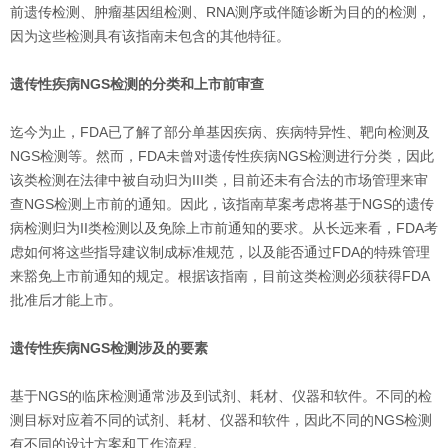
前遗传检测、肿瘤基因组检测、RNA测序或伴随诊断为目的的检测，
因为这些检测具有该指南未包含的其他特征。
遗传性疾病NGS检测的分类和上市前审查
迄今为止，FDA已了解了部分单基因疾病、疾病特异性、靶向检测及
NGS检测等。然而，FDA未曾对遗传性疾病NGS检测进行分类，因此
该类检测在法律中被自动归为III类，目前还未有合法的市场管理来审
查NGS检测上市前的通知。因此，该指南草案考虑将基于NGS的遗传
病检测归为II类检测以及免除上市前通知的要求。从长远来看，FDA考
虑如何将这些指导建议制成标准规范，以及能否通过FDA的特殊管理
来豁免上市前通知的规定。根据该指南，目前这类检测必须获得FDA
批准后才能上市。
遗传性疾病NGS检测涉及的要素
基于NGS的临床检测通常涉及到试剂、耗材、仪器和软件。不同的检
测目标对应着不同的试剂、耗材、仪器和软件，因此不同的NGS检测
有不同的设计方案和工作流程。