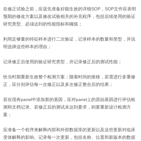
在修正试验之前，应该先准备好能生效的详细SOP，SOP文件应表明
预期的修改方案以及修改试验相关的补充程序，包括后续使用的验证
研究类型、必须达到的性能指标和阈值；
利用足够量的特征样本进行二次验证，记录样本的数量和类型，并说
明选择这些样本的理由；
记录修正后使用的验证研究类型，并记录修正后的测试性能；
恰当时期重新生效整个检测方案；随着时间的推移，若需进行多重修
正，应分别评估每一次修正以及多次修正整合后的结果；
若在现有panel中添加新的基因，应对panel上的原始基因进行评估检
测和文档记录。若修正后的测试未达到要求，则要重新设计检测方
案；
应准备一个程序来解释内部和外部数据库的更新以及这些更新对临床
变体解释的影响。记录每一次更新，包括名称、位置和新版本的数据