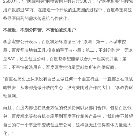
2500万，与“医院相关”的搜索用户数超过300万；与“医生相关”的搜索
用户数超过50万。在建造一个开放的生态圈的过程中，百度希望将这
些寻医问药的需求传递给合作伙伴。
不控股、不划分阵营、不害怕被洗用户
李彦宏曾公开表示，百度将始终遵循三“不”原则：第一，不谋求控
股，百度坚决地做工具,投资偏重于占小股；第二，不划分阵营，无论
是BAT，还是创业公司，百度都希望能够联合到一起实现共赢；第
三，不害怕被洗用户，百度愿意把流量贡献给所有的供应商。
“百度在历史上从来没有自己去做任何一个垂直行业，一直都是在做战
略投资，从来都是做开放的生态，没有关闭过合作的大门。”李政告诉
动脉网。
而且，百度内部也在做全方位的资源协同以及部门合作。包括百度钱
包、百度糯米等都有机会应用到百度医疗相关产品中，“我们并不希望
自己的每一个事业部变成创业型公司，这样就无法使得整体力量最大
化。”