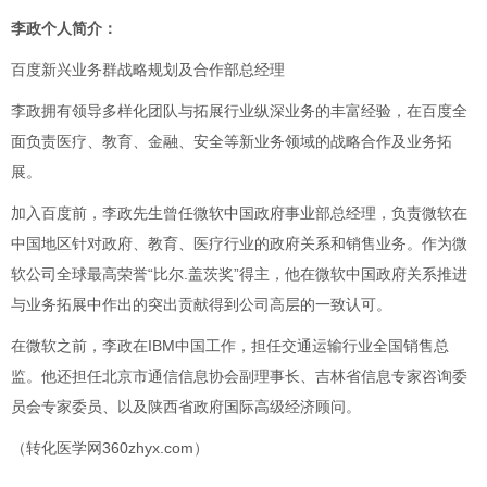
李政个人简介：
百度新兴业务群战略规划及合作部总经理
李政拥有领导多样化团队与拓展行业纵深业务的丰富经验，在百度全
面负责医疗、教育、金融、安全等新业务领域的战略合作及业务拓
展。
加入百度前，李政先生曾任微软中国政府事业部总经理，负责微软在
中国地区针对政府、教育、医疗行业的政府关系和销售业务。作为微
软公司全球最高荣誉“比尔.盖茨奖”得主，他在微软中国政府关系推进
与业务拓展中作出的突出贡献得到公司高层的一致认可。
在微软之前，李政在IBM中国工作，担任交通运输行业全国销售总
监。他还担任北京市通信信息协会副理事长、吉林省信息专家咨询委
员会专家委员、以及陕西省政府国际高级经济顾问。
（转化医学网360zhyx.com）