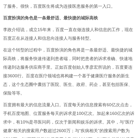
了服务。很快，百度医生将成为连接医患服务的第一入口。
百度扮演的角色是一条最舒适、最快捷的城际高铁
李政介绍说，成立15年来，百度一直在做连接人和信息的工作，现在
百度正在从连接人和信息向连接人与服务转型。
在这个转型的过程中，百度扮演的角色将是一条最舒适、最快捷的城
际高铁，将服务快速传递到患者端，同时把患者的诉求准确、快速地
传递到达服务供应商手里。正如百度创始人李彦宏所说的，百度要连
接3600行。百度在医疗领域也将构建一个基于健康医疗服务的新生
态，这个生态圈中囊括了医院、医生、政府、药企，甚至包括医保、
保险等等。
百度拥有最大的信息流量入口。百度每天的信息搜索有60亿次点击，
手机百度地图、位置服务每天的诉求是100亿次。加起来160亿次的诉
求中，有10%是寻医问药，仅次于新闻和娱乐的诉求。其中，与“医疗
健康”相关的搜索用户数超过2600万；与“疾病相关”的搜索用户数为