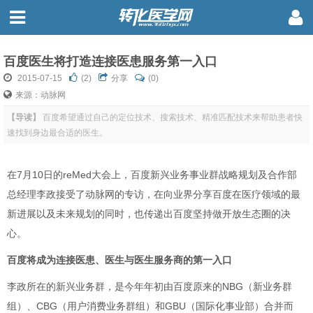
百度医生将打造连接医患服务第一入口
2015-07-15
(
2
)
分享
(0)
来源：动脉网
【导读】
百度希望通过自己的定位技术、搜索技术、精准匹配技术来帮助患者快
速找到身边最合适的医生。
在7月10日的reMed大会上，百度新兴业务事业群战略规划及合作部
总经理李政接受了动脉网的专访，在向业界分享百度在医疗
领域的最
新进展以及未来规划的同时，也传递出百度坚持做开放生态圈的决
心。
百度将成为连接医患、医生与医生服务商的第一入口
李政所在的新兴业务群，是今年年初由百度原来的NBG（新业务群
组）、CBG（用户消费业务群组）和GBU（国际化事业部）合并而