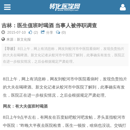
吉林：医生值班时喝酒 当事人被停职调查
2015-07-10
(
2
)
分享
(0)
来源：新文化报
【导读】
8日上午，网上有消息称，网友到蛟河市中医院看病时，发现负责拍片
的大夫在喝啤酒。新文化记者从蛟河市中医院了解到，此事确实有发生，医院正
在进一步核实情况，之后会根据规定严肃处理。
8日上午，网上有消息称，网友到蛟河市中医院看病时，发现负责拍片
的大夫在喝啤酒。新文化记者从蛟河市中医院了解到，此事确实有发
生，医院正在进一步核实情况，之后会根据规定严肃处理。
网友：有大夫值班时喝酒
8日上午9点半左右，有网友在百度贴吧蛟河吧发帖，矛头直指蛟河市
中医院：“昨晚大半夜去医院检查，医生
一顿按，啥病也没说。交钱打