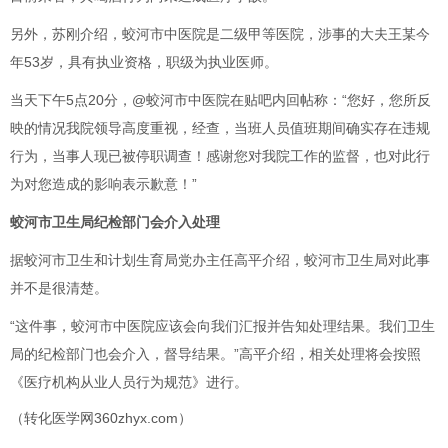
另外，苏刚介绍，蛟河市中医院是二级甲等医院，涉事的大夫王某今
年53岁，具有执业资格，职级为执业医师。
当天下午5点20分，@蛟河市中医院在贴吧内回帖称：“您好，您所反
映的情况我院领导高度重视，经查，当班人员值班期间确实存在违规
行为，当事人现已被停职调查！感谢您对我院工作的监督，也对此行
为对您造成的影响表示歉意！”
蛟河市卫生局纪检部门会介入处理
据蛟河市卫生和计划生育局党办主任高平介绍，蛟河市卫生局对此事
并不是很清楚。
“这件事，蛟河市中医院应该会向我们汇报并告知处理结果。我们卫生
局的纪检部门也会介入，督导结果。”高平介绍，相关处理将会按照
《医疗机构从业人员行为规范》进行。
（转化医学网360zhyx.com）