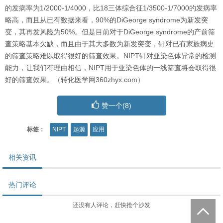
的发病率为1/2000-1/4000，比18三体综合征1/3500-1/7000的发病率
略高，而且从已有数据来看，90%的DiGeorge syndrome为新发突
变，其再发风险为50%。但是目前对于DiGeorge syndrome的产前筛
查策略基本欠缺，而且由于其大多数为新发突变，针对已有家族病史
的筛查策略难以取得很好的筛查效果。NIPT针对亚染色体异常的检测
能力，让我们有理由相信，NIPT用于亚染色体的一线筛查将会取得很
好的筛查效果。（转化医学网360zhyx.com）
赞一个(
8
)
标签：
NIPT
起源
应用
相关资讯
热门评论
还没有人评论，赶快抢个沙发