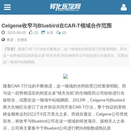
Celgene收窄与Bluebird在CAR-T领域合作范围
2015-06-05
(
3
)
分享
(0)
来源：生物谷
【导读】
随着CAR-T疗法的不断推进，这一领域的光明前景已经逐渐明朗。而与
这一趋势相适应的则是众多"错失先机"的生物医药公司纷纷进行合纵联合，试图在
这一领域中站稳脚跟。
随着CAR-T疗法的不断推进，这一领域的光明前景已经逐渐明朗。而
与这一趋势相适应的则是众多"错失先机"的生物医药公司纷纷进行合
纵联合，试图在这一领域中站稳脚跟。2013年，Celgene与Bluebird
两大生物巨头签订了合作协议共同开发CAR-T疗法，整个协议的里程
碑金额将达到2亿2千5百万美元之多。而就在最近，Celgene公司突然
宣布，将收窄与Bluebird公司在这一领域的研发项目。据相关人士表
示，公司将主要集中于Bluebird公司进行靶向B细胞成熟抗原