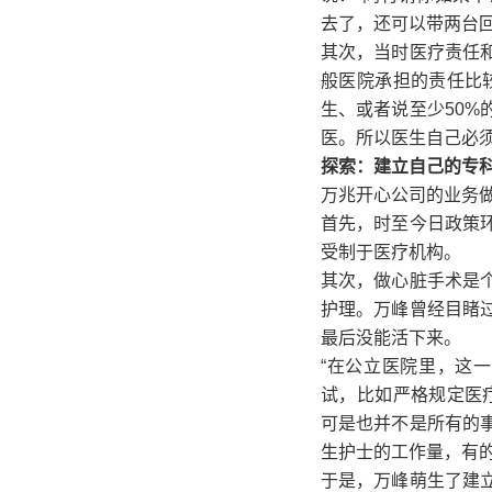
去了，还可以带两台
其次，当时医疗责任
般医院承担的责任比
生、或者说至少50
医。所以医生自己必须
探索：建立自己的专
万兆开心公司的业务
首先，时至今日政策
受制于医疗机构。
其次，做心脏手术是
护理。万峰曾经目睹
最后没能活下来。
“在公立医院里，这
试，比如严格规定医
可是也并不是所有的
生护士的工作量，有的
于是，万峰萌生了建