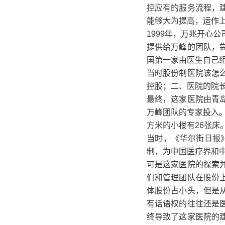
控应有的服务流程，
能够大为提高，运作
1999年，万兆开心
提供给万峰的团队，
国第一家由医生自己
当时股份制医院该怎
控股；二、医院的院
最终，这家医院由青
万峰团队的专家投入。
方米的小楼有26张床
当时，《华尔街日报
制，为中国医疗界和中
可是这家医院的探索
们和管理团队在股份
体股份占小头，但是
有话语权的往往还是
终导致了这家医院的