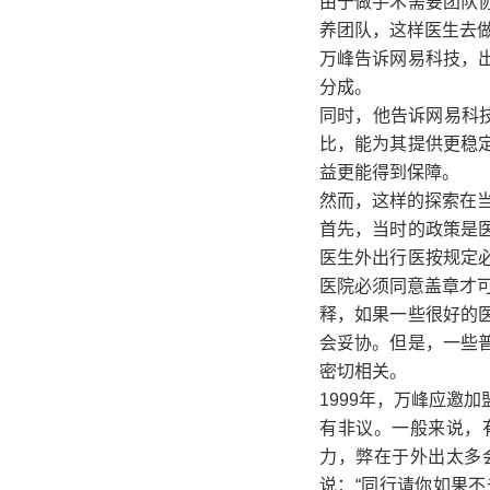
由于做手术需要团队
养团队，这样医生去
万峰告诉网易科技，
分成。
同时，他告诉网易科
比，能为其提供更稳
益更能得到保障。
然而，这样的探索在当
首先，当时的政策是
医生外出行医按规定
医院必须同意盖章才可
释，如果一些很好的
会妥协。但是，一些
密切相关。
1999年，万峰应邀
有非议。一般来说，
力，弊在于外出太多
说：“同行请你如果