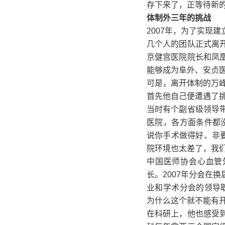
存下来了，正等待新
体制外三年的挑战
2007年，为了实现
几个人的团队正式离
京健宫医院院长和凤
能够成为阜外、安贞
可是，离开体制的万
首先他自己便遭遇了
当时有个副省级领导
医院，各方面条件都
说你手术做得好、非
院环境也太差了，我
中国医师协会心血管
长。2007年分会在
业和学术分会的领导
为什么这个就不能有开
在科研上，他也感受