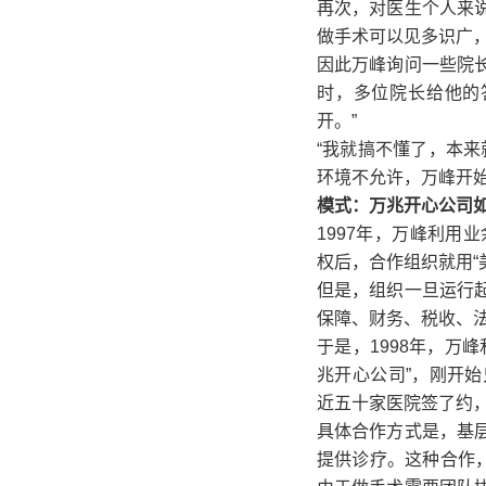
再次，对医生个人来
做手术可以见多识广
因此万峰询问一些院
时，多位院长给他的
开。”
“我就搞不懂了，本
环境不允许，万峰开
模式：万兆开心公司
1997年，万峰利用
权后，合作组织就用“
但是，组织一旦运行
保障、财务、税收、
于是，1998年，万
兆开心公司”，刚开
近五十家医院签了约，
具体合作方式是，基
提供诊疗。这种合作