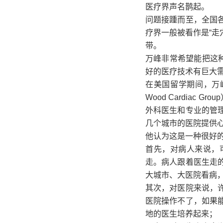
医疗界声名鹊起。
问题接踵而至，全国
疗界一般被看作是“走
带。
万峰非常希望能把这
好的医疗技术有巨大需
在美国留学期间，万峰
Wood Cardiac
外科医生和专业的管
几个城市的医院提供
他认为这是一种很好
首先，对病人来说，
走。病人跟着医生走
大城市、大医院看病
其次，对医院来说，
医院操作不了，如果
地的医生培养起来；