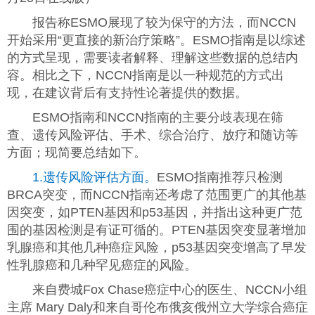
报告称ESMO展现了较为保守的方法，而NCCN
开始采用“更直接的新治疗策略”。ESMO指南是以综述
的方式呈现，需要读者解释、理解这些数据的总结内
容。相比之下，NCCN指南是以一种规范的方式出
现，在建议背后有支持性论著提供的数据。
ESMO指南和NCCN指南的主要分歧表现在筛
查、遗传风险评估、手术、综合治疗、放疗和随访等
方面；现简要总结如下。
1.遗传风险评估方面。
ESMO指南推荐只检测
BRCA突变，而NCCN指南还考虑了范围更广的其他基
因突变，如PTEN基因和p53基因，并指出这种更广范
围的基因检测是有证可循的。PTEN基因突变显著增加
乳腺癌和其他几种癌症风险，p53基因突变增高了早发
性乳腺癌和几种罕见癌症的风险。
来自费城Fox Chase癌症中心的医生、NCCN小组
主席 Mary Daly和来自哥伦布俄亥俄州立大学综合癌症