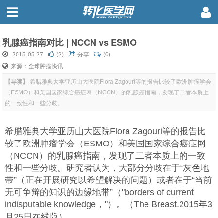
乳腺癌指南对比 | NCCN vs ESMO
2015-05-27
(
2
)
分享
(0)
来源：全球肿瘤快讯
【导读】
希腊雅典大学亚历山大医院Flora Zagouri等的报告比较了欧洲肿瘤学会
（ESMO）和美国国家综合癌症网（NCCN）的乳腺癌指南，发现了二者本质上
的一致性和一些分歧。
希腊雅典大学亚历山大医院Flora Zagouri等的报告比
较了欧洲肿瘤学会（ESMO）和美国国家综合癌症网
（NCCN）的乳腺癌指南，发现了二者本质上的一致
性和一些分歧。研究者认为，大部分分歧在于“灰色地
带”（正在开展研究以希望解决的问题）或者在于“当前
无可争辩的知识的边缘地带”（"borders of current
indisputable knowledge，"）。（The Breast.2015年3
月25日在线版）