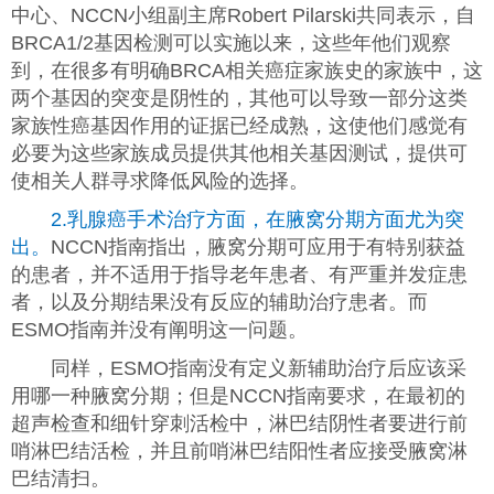
中心、NCCN小组副主席Robert Pilarski共同表示，自
BRCA1/2基因检测可以实施以来，这些年他们观察
到，在很多有明确BRCA相关癌症家族史的家族中，这
两个基因的突变是阴性的，其他可以导致一部分这类
家族性癌基因作用的证据已经成熟，这使他们感觉有
必要为这些家族成员提供其他相关基因测试，提供可
使相关人群寻求降低风险的选择。
2.乳腺癌手术治疗方面，在腋窝分期方面尤为突
出。
NCCN指南指出，腋窝分期可应用于有特别获益
的患者，并不适用于指导老年患者、有严重并发症患
者，以及分期结果没有反应的辅助治疗患者。而
ESMO指南并没有阐明这一问题。
同样，ESMO指南没有定义新辅助治疗后应该采
用哪一种腋窝分期；但是NCCN指南要求，在最初的
超声检查和细针穿刺活检中，淋巴结阴性者要进行前
哨淋巴结活检，并且前哨淋巴结阳性者应接受腋窝淋
巴结清扫。