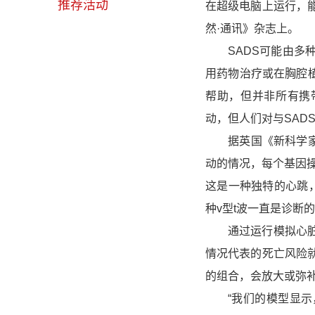
推荐活动
在超级电脑上运行，
然·通讯》杂志上。
SADS可能由多种
用药物治疗或在胸腔
帮助，但并非所有携
动，但人们对与SAD
据英国《新科学家》
动的情况，每个基因操
这是一种独特的心跳，
种v型t波一直是诊断
通过运行模拟心脏，
情况代表的死亡风险
的组合，会放大或弥
“我们的模型显示，