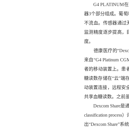
G4 PLATINUM
器3个部分组成。葡萄
不流血。传感器通过
监测精度逐步提高，目
度。
德康医疗的“Dexcom S
来自“G4 Plati
者的移动装置上。患者可以
糖读数存储在“云”端存储
动装置连接，远程安
共享血糖读数。之前虽然
Dexcom Share是
classificatio
出“Dexcom Sh