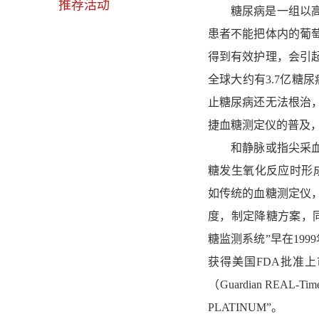
推荐活动
糖尿病是一组以高血
患者不能把体内的葡
得到有效护理，会引
全球大约有3.7亿糖尿
止糖尿病还无法根治
捷血糖测定仪的普及
和静脉或指尖采血的血
糖发生氧化反应时形
如传统的血糖测定仪
度，制定降糖方案，
糖监测系统”早在19
获得美国FDA批准
（Guardian REA
PLATINUM”。