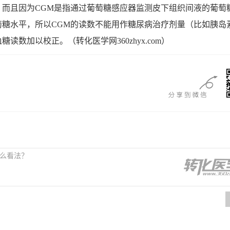
。而且因为CGM是指通过葡萄糖感应器监测皮下组织间液的葡萄
萄糖水平，所以CGM的读数不能用作糖尿病治疗剂量（比如胰岛
血糖读数加以校正。
（转化医学网360zhyx.com）