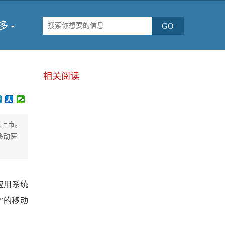
多
相关阅读
统上市。
的移动医
应用系统
ys”的移动