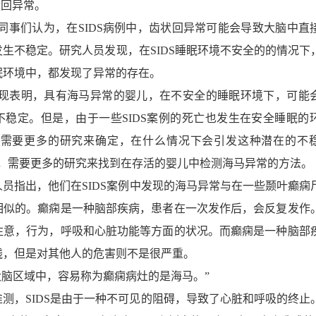
状回异常。
和她的同事们认为，在SIDS病例中，齿状回异常可能会导致大脑中直
生不稳定。研究人员发现，在SIDS睡眠环境不安全的的情况下
眠环境中，都发现了异常的存在。
说，发现表明，具有海马异常的婴儿，在不安全的睡眠环境下，可能
不稳定。但是，由于一些SIDS案例的死亡也发生在安全睡眠的
表示，现在需要更多的研究来确定，在什么情况下会引发这种潜在的不
y也指出，需要更多的研究来找到在存活的婴儿中检测海马异常的方法。
指出，他们在SIDS案例中发现的海马异常与在一些颞叶癫痫
相似的。癫痫是一种脑部疾病，患者在一次发作后，会反复发作
注意，行为，呼吸和心脏功能等方面的状况。而癫痫是一种脑部
残，但是对其他人的危害则不是很严重。
，“大脑区域中，容易称为癫痫病灶的是海马。”
，SIDS是由于一种不可见的阻碍，导致了心脏和呼吸的终止