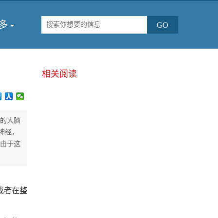
多
相关阅读
儿的大脑
神经，
是由于这
或者在整