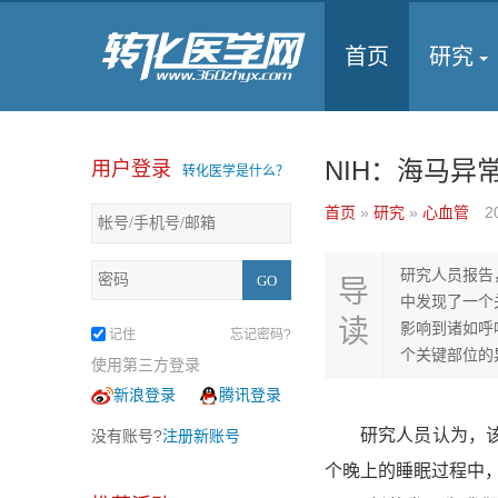
首页
研究
NIH：海马异
用户登录
转化医学是什么？
首页
»
研究
»
心血管
2
研究人员报告
导
中发现了一个
读
影响到诸如呼
记住
忘记密码?
个关键部位的
使用第三方登录
新浪登录
腾讯登录
研究人员认为，该异
没有账号?
注册新账号
个晚上的睡眠过程中