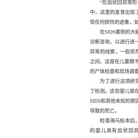
“在齿状回异常形式
中，这里的发育出现了一
现任何损伤的迹象，如
在SIDS案例的大
诊断咨询，以进行进
异常的线索，一些突
之间，这是在儿童期不
的尸体检查和现场调
为了进行这项研究，
了检测。这些婴儿是在
SIDS和其他未知的
导致的死亡。
检查海马标本后，研究
的婴儿具有齿状回异