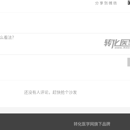
还没有人评论，赶快抢个沙发
转化医学网旗下品牌