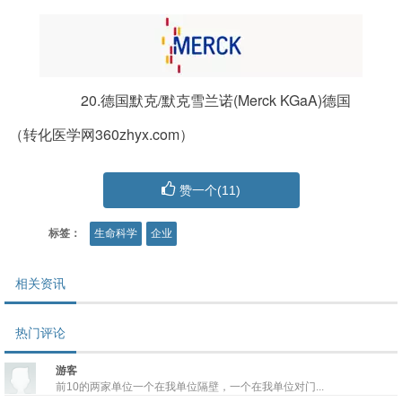
20.德国默克/默克雪兰诺(Merck KGaA)德国
（转化医学网360zhyx.com）
赞一个(
11
)
标签：
生命科学
企业
相关资讯
热门评论
游客
前10的两家单位一个在我单位隔壁，一个在我单位对门...