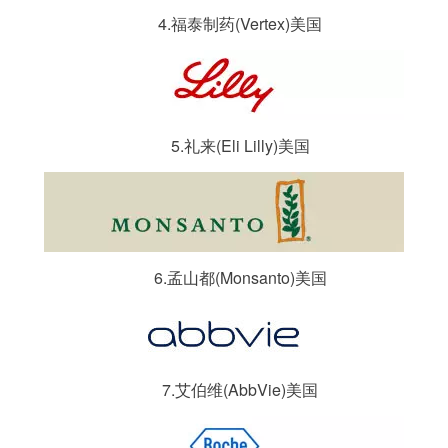
4.福泰制药(Vertex)美国
5.礼来(Eli Lilly)美国
6.孟山都(Monsanto)美国
7.艾伯维(AbbVie)美国