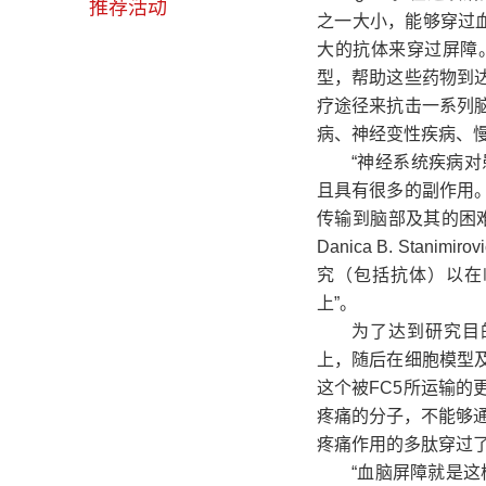
推荐活动
之一大小，能够穿过
大的抗体来穿过屏障
型，帮助这些药物到
疗途径来抗击一系列
病、神经变性疾病、
“神经系统疾病
且具有很多的副作用
传输到脑部及其的困
Danica B. St
究（包括抗体）以在
上”。
为了达到研究目的
上，随后在细胞模型
这个被FC5所运输
疼痛的分子，不能够通
疼痛作用的多肽穿过
“血脑屏障就是