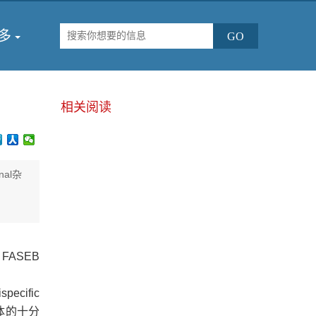
多
相关阅读
al杂
ASEB
specific
抗体的十分