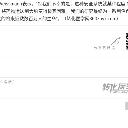
d Weissmann表示，“对我们不幸的是，这种安全系统就某种程
，将药物运送到大脑变得极其困难。我们的研究最终为一系列治
的将来拯救数百万人的生命”。
（转化医学网360zhyx.com）