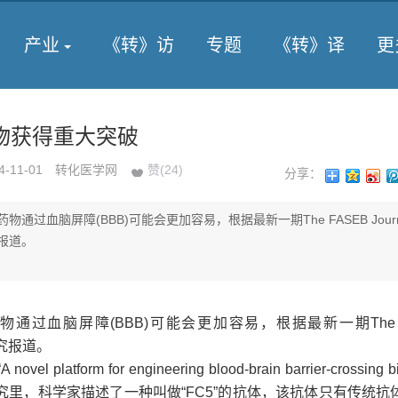
产业
《转》访
专题
《转》译
更
物获得重大突破
4-11-01
转化医学网
赞(
24
)
分享：
物通过血脑屏障(BBB)可能会更加容易，根据最新一期The FASEB Journ
报道。
通过血脑屏障(BBB)可能会更加容易，根据最新一期The F
研究报道。
 platform for engineering blood-brain barrier-crossing bi
在这项研究里，科学家描述了一种叫做“FC5”的抗体，该抗体只有传统