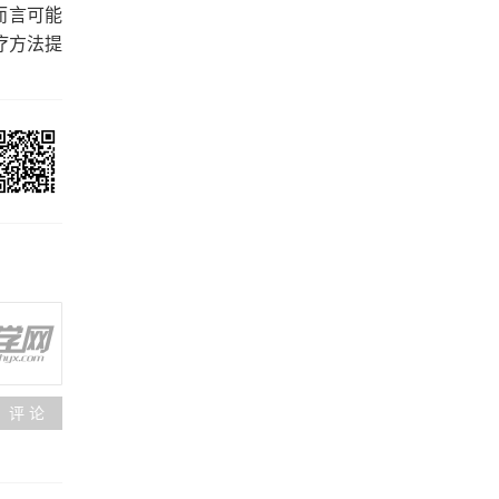
度而言可能
疗方法提
评 论