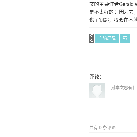
文的主要作者Geral
是不太好的：因为它
供了钥匙，将会在不就
血脑屏障
药
评论：
共有
0
条评论