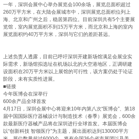
一年，深圳会展中心举办展览会100余场，展览总面积超过
260万平方米，在大陆会展城市中，深圳展览总面积位列上
海、北京和广州之后，稳居第四位。目前深圳共有5个主要展
览馆，室内展览面积不到15万平方米，而北京和上海的室内
展览面积约40万平方米，深圳与它们的差距甚远。
上述负责人透露，目前已呼吁深圳开建新场馆满足会展业实
际需求，新场馆拟选址在机场以北的大空港地区，正调研建
设面积在20万平方米以上展馆的可行性，该方案仍处于论证
阶段，未有实质性进展。
■链接
今年医博会在深举行
600余产品全球首发
4月17日，深圳会展中心将迎来10年内第八次“医博会”、第18
届中国国际医疗器械设计与制造技术（春季）展览会，600余
款最新医疗器械产品将在深圳进行全球首发。本届医博会
以“创新科技 智领医疗”为主题，展出面积达到130000平方
米，展位数量超过6000个，将有全国36个省市展团以及美