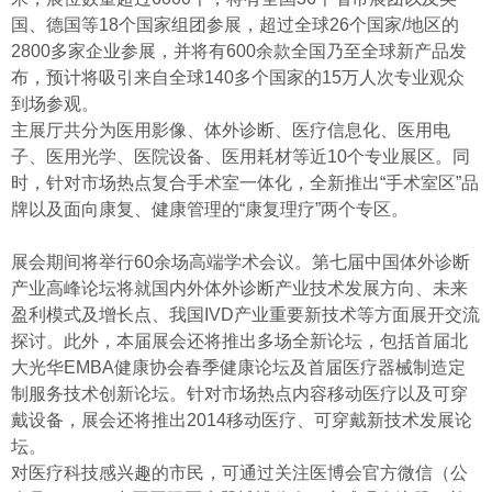
国、德国等18个国家组团参展，超过全球26个国家/地区的
2800多家企业参展，并将有600余款全国乃至全球新产品发
布，预计将吸引来自全球140多个国家的15万人次专业观众
到场参观。
主展厅共分为医用影像、体外诊断、医疗信息化、医用电
子、医用光学、医院设备、医用耗材等近10个专业展区。同
时，针对市场热点复合手术室一体化，全新推出“手术室区”品
牌以及面向康复、健康管理的“康复理疗”两个专区。
展会期间将举行60余场高端学术会议。第七届中国体外诊断
产业高峰论坛将就国内外体外诊断产业技术发展方向、未来
盈利模式及增长点、我国IVD产业重要新技术等方面展开交流
探讨。此外，本届展会还将推出多场全新论坛，包括首届北
大光华EMBA健康协会春季健康论坛及首届医疗器械制造定
制服务技术创新论坛。针对市场热点内容移动医疗以及可穿
戴设备，展会还将推出2014移动医疗、可穿戴新技术发展论
坛。
对医疗科技感兴趣的市民，可通过关注医博会官方微信（公