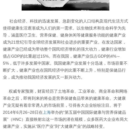
社会经济、科技的迅速发展、急剧变化的人口结构及现代生活方式
使得健康生活逐渐成为人们的第一需求。以生物技术和生命科学为先
导，涵盖医疗卫生、营养保健、健身休闲等健康服务功能的健康产业
成为21世纪引导全球经济发展和社会进步的重要产业。在发达国家，
健康产业已经成为带动整个国民经济增长的强大动力，健康行业增加
值占GDP的比重超过15%。而在我国，健康产业仅占GDP的4%～
5%，低于许多发展中国家。我国健康产业发展十分迅速，市场容量不
断扩大，健康产业也在国民经济中的比重不断上升，特别是保健品行
业，成为推动我国经济发展的又一新兴动力。
权威专家预测，财富经历了土地革命、工业革命、商业革命和网络
革命之后，即将到来的将会是营养保健食品带来的健康革命。大健康
产业无疑有着非常诱人的市场前景，引得各大企业纷纷注目。将于
2014年6月26~28日在
上海
举办的“第五届中国国际健康与营养保健品
展”（HNC）直接映射出这一市场的潜在规模，众多医药大企业布局大
健康产业，实施从“医疗产业”到“大健康产业”的战略转变。