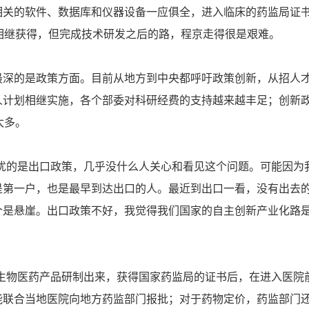
相关的软件、数据库和仪器设备一应俱全，进入临床的药监局证
证都相继获得，但完成技术研发之后的路，程京走得很是艰难。
的是政策方面。目前从地方到中央都呼吁政策创新，从招人
人计划相继实施，各个部委对科研经费的支持越来越丰足；创新
太多。
的是出口政策，几乎没什么人关心和看见这个问题。可能因为
是第一户，也是最早到达出口的人。最近到出口一看，没有出去
个是悬崖。出口政策不好，我觉得我们国家的自主创新产业化路
物医药产品研制出来，获得国家药监局的证书后，在进入医院
能联合当地医院向地方药监部门报批；对于药物定价，药监部门