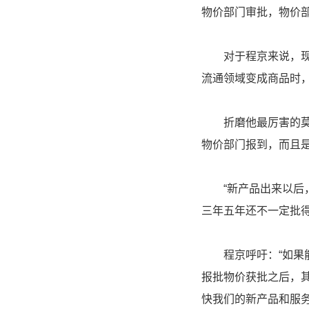
物价部门审批，物价部
对于程京来说，现在
流通领域变成商品时
折磨他最厉害的莫过
物价部门报到，而且
“新产品出来以后，
三年五年还不一定批
程京呼吁：“如果能
报批物价获批之后，
快我们的新产品和服务