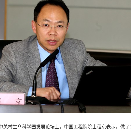
中关村生命科学园发展论坛上，中国工程院院士程京表示，做了1