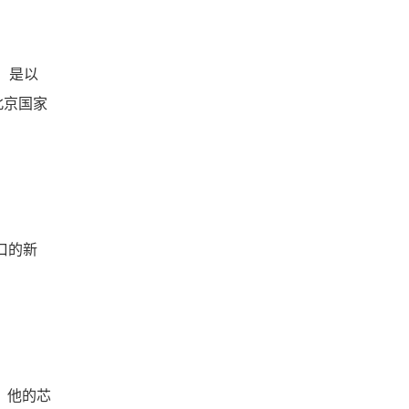
，是以
北京国家
口的新
，他的芯