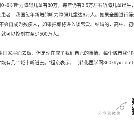
6岁听力障碍儿童有80万，每年仍有3.5万左右听障儿童出生
聋患者，我国每年新增的听力障碍儿童达6万人。如果全国进行筛
子不会再成为残疾人，如果把即将进入谈恋爱、结婚的，高中、初
就可以控制在至少500万人。
国家层面去做，但是现在成了我们自己的事情，每个城市我们
有几个城市听进去。”程京表示。（转化医学网360zhyx.com