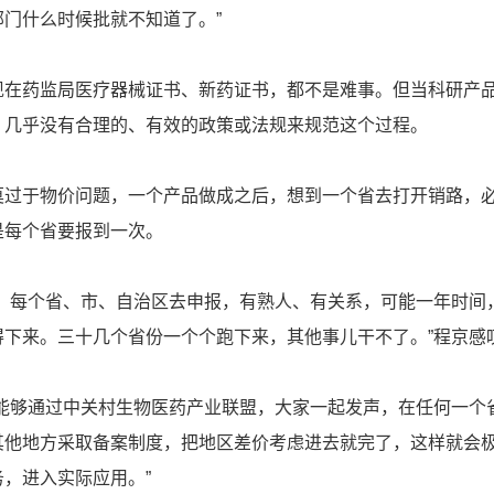
门什么时候批就不知道了。”
药监局医疗器械证书、新药证书，都不是难事。但当科研产
，几乎没有合理的、有效的政策或法规来规范这个过程。
于物价问题，一个产品做成之后，想到一个省去打开销路，
是每个省要报到一次。
每个省、市、自治区去申报，有熟人、有关系，可能一年时间
得下来。三十几个省份一个个跑下来，其他事儿干不了。”程京感
够通过中关村生物医药产业联盟，大家一起发声，在任何一个
其他地方采取备案制度，把地区差价考虑进去就完了，这样就会
，进入实际应用。”