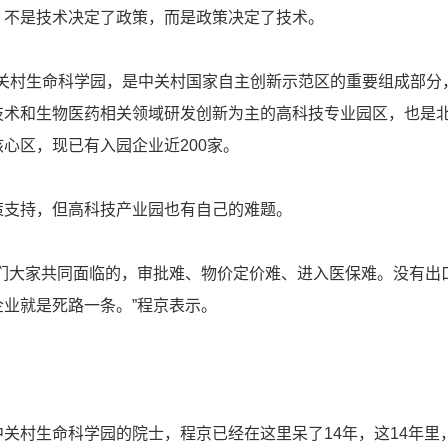
，不是技术决定了政策，而是政策决定了技术。
关村生命科学园，是中关村国家自主创新示范区的重要组成部分
技术和生物医药相关领域研发创新为主的高科技专业园区，也是
心区，现已有入园企业近200家。
持，但高科技产业园也有自己的难题。
大家共同面临的，审批难、物价定价难、进入医保难。没有出
业就是死路一条。”程京表示。
村生命科学园的院士，程京已经在这里呆了14年，这14年里