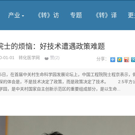
产业
《转》访
专题
《转》译
更
院士的烦恼：好技术遭遇政策难题
0-01-01
转化医学网
赞(
2
)
分享：
在首届中关村生命科学园发展论坛上，中国工程院院士程京表示，做
深的体会是，不是技术决定了政策，而是政策决定了技术。 2.5平方
学园，是中关村国家自主创新示范区的重要组成部分，是以生命...