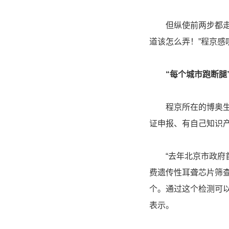
但纵使前两步都走完
道该怎么弄！”程京感
“每个城市跑断腿
程京所在的博奥生物
证申报、有自己知识
“去年北京市政府首先
费遗传性耳聋芯片筛查
个。通过这个检测可
表示。