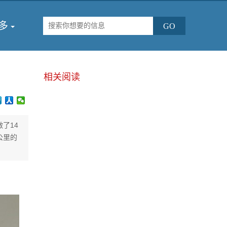
多
相关阅读
了14
公里的