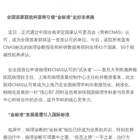
全国首家获批科室将引领“金标准”走好未来路
近日，正式通过中国合格评定国家认可委员会（简称CNAS）认
可，成为全国首家获得这一资质认可的单位。今后，该院所有盖有
CNAS标志的病理诊断报告和科研数据将得到全球41个国家、55个权
威性机构承认。
在全国首位申请病理科CNAS认可的“试水者”——复旦大学附属肿瘤
医院病理科主任、上海市病理质量控制中心主任杜祥教授看来，此次
获得CNAS认可将成为上海乃至全国病理学科向着规范化、精准化、
精细化发展的一针“强心剂”,同时这也将加快我国病理学科参与世界多
中心科研合作的步伐，提升学科的核心竞争力。
“金标准”发展亟需引入国际标准
临床中，病理诊断的“金标准”地位已经成为业界的共识，特别在肿
瘤治疗中，病理诊断可谓重中之重。“良恶之辨”,一字之差，治疗方