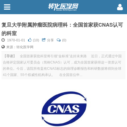
复旦大学附属肿瘤医院病理科：全国首家获CNAS认可
的科室
1970-01-01
(
10
)
分享
(0)
来源：转化医学网
【导读】
全国首家获批科室将引领“金标准”走好未来路 近日，正式通过中国
合格评定国家认可委员会（简称CNAS）认可，成为全国首家获得这一资质认可
的单位。今后，该院所有盖有CNAS标志的病理诊断报告和科研数据将得到全球
41个国家、55个权威性机构承认。 在全国首位申...