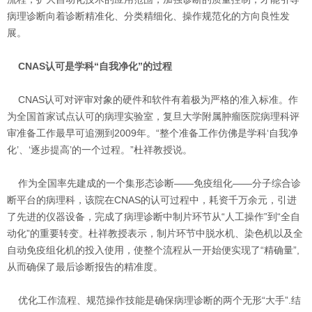
病理诊断向着诊断精准化、分类精细化、操作规范化的方向良性发
展。
CNAS认可是学科“自我净化”的过程
CNAS认可对评审对象的硬件和软件有着极为严格的准入标准。作
为全国首家试点认可的病理实验室，复旦大学附属肿瘤医院病理科评
审准备工作最早可追溯到2009年。“整个准备工作仿佛是学科‘自我净
化’、‘逐步提高’的一个过程。”杜祥教授说。
作为全国率先建成的一个集形态诊断——免疫组化——分子综合诊
断平台的病理科，该院在CNAS的认可过程中，耗资千万余元，引进
了先进的仪器设备，完成了病理诊断中制片环节从“人工操作”到“全自
动化”的重要转变。杜祥教授表示，制片环节中脱水机、染色机以及全
自动免疫组化机的投入使用，使整个流程从一开始便实现了“精确量”,
从而确保了最后诊断报告的精准度。
优化工作流程、规范操作技能是确保病理诊断的两个无形“大手”.结