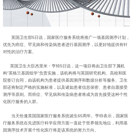
英国卫生部5日说，国家医疗服务系统将推广一项基因测序计划，
优先为癌症、罕见病和传染病患者进行基因测序，以更好地提供有针
对性的治疗方案。
英国卫生大臣杰里米・亨特5日说，这一项目将由卫生部下属机
构“英格兰基因组学”负责实施，该机构将与英国研究机构、高校和医
院签订合同，由该机构为患者提供基因测序和数据分析等服务。卫生
部还将制定严格的实施标准，以及诸如患者信息保密、患者自愿接受
测序等原则。而癌症、罕见病和传染病患者将成为首先接受这种个性
化医疗服务的人群。
当天恰逢英国国家医疗服务系统诞生65周年。亨特表示，国家医
疗服务系统在先进医疗科学应用方面一直处于世界领先地位，利用基
因测序技术开展个性化医疗将是该系统的努力方向。