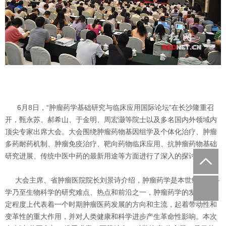
6月8日，“肿瘤药学基础研究与临床应用国际论坛”在长沙隆重召
开，甄永苏、郝希山、于金明、周宏灏等院士以及多名国内外领域内
顶尖专家出席大会。大会围绕肿瘤药物基因组学及个体化治疗、肿瘤
多药耐药机制、肿瘤免疫治疗、靶向药物临床应用、抗肿瘤药物基础
研究进展、传统中医中药的最新用途等方面进行了深入的探讨。
大会主席、省肿瘤医院院长刘景诗介绍，肿瘤药学是本世纪医学科
学乃至生物科学的研究难点、热点和前沿之一，肿瘤药学的发展在一
定程度上代表着一个时期肿瘤医药发展的方向和主流，起着带动性和
变革性的重大作用，并对人类健康和科学进步产生革命性影响。本次