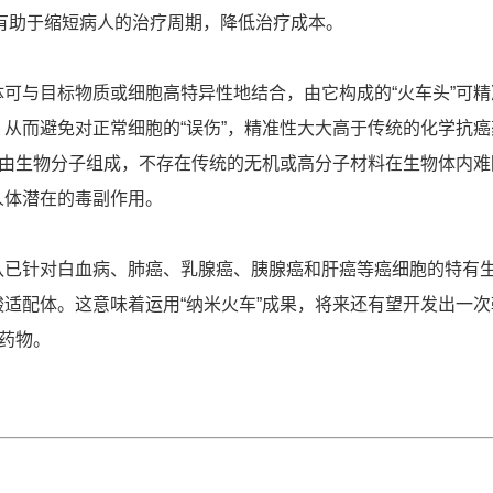
这有助于缩短病人的治疗周期，降低治疗成本。
可与目标物质或细胞高特异性地结合，由它构成的“火车头”可精
从而避免对正常细胞的“误伤”，精准性大大高于传统的化学抗癌
”由生物分子组成，不存在传统的无机或高分子材料在生物体内难
人体潜在的毒副作用。
队已针对白血病、肺癌、乳腺癌、胰腺癌和肝癌等癌细胞的特有
适配体。这意味着运用“纳米火车”成果，将来还有望开发出一次
”药物。