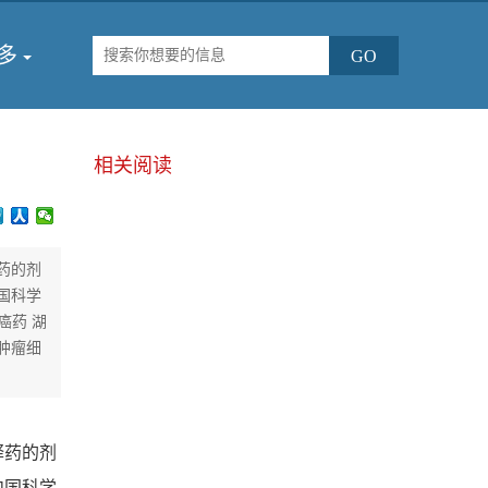
多
相关阅读
药的剂
国科学
癌药 湖
肿瘤细
释药的剂
中国科学