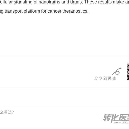
cellular signaling of nanotrains and drugs. These results make a
g transport platform for cancer theranostics.