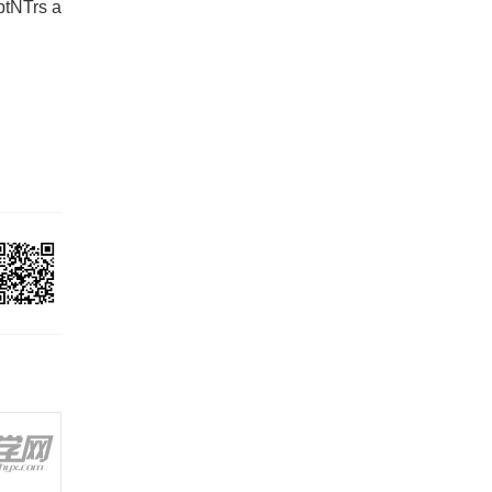
ptNTrs a