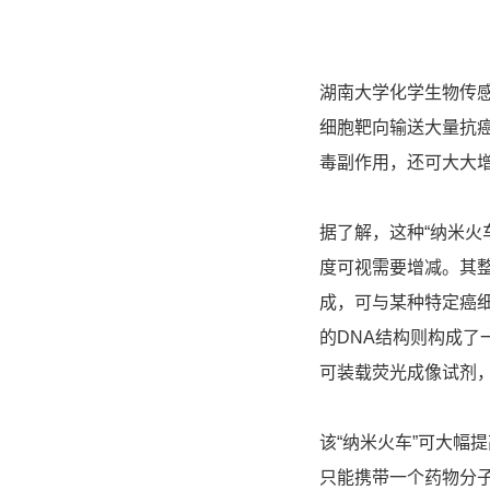
湖南大学化学生物传
细胞靶向输送大量抗癌
毒副作用，还可大大
据了解，这种“纳米火
度可视需要增减。其整
成，可与某种特定癌细
的DNA结构则构成了
可装载荧光成像试剂
该“纳米火车”可大幅
只能携带一个药物分子