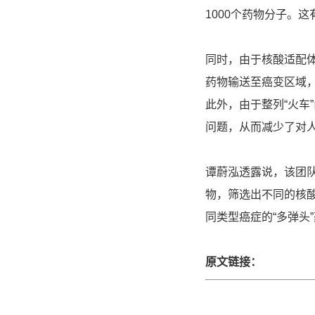
1000个药物分子。
同时，由于核酸适配体
药物输送至癌变区域，
此外，由于整列“火车
问题，从而减少了对
谭蔚泓透露说，该团
物，筛选出不同的核酸
同类型癌症的“多弹头
原文链接：