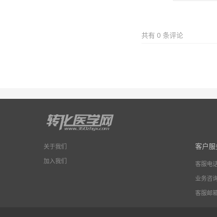
共有
0
条评论
客户服
关于我们
加入我们
客服电
业务咨
客服邮