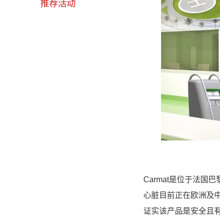
推荐活动
Carmat是位于法
心脏目前正在欧洲及
证实该产品是安全且