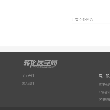
共有
0
条评论
客户服
关于我们
加入我们
客服电
业务咨
客服邮