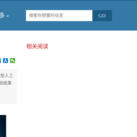
多
相关阅读
新型人工
验结果