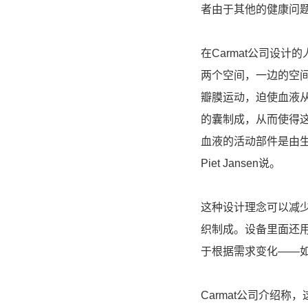
者由于其他的健康问
在Carmat公司设
两个空间，一边的空
瓣膜运动，迫使血液
的囊制成，从而使得
血液的活动部件是由生
Piet Jansen说。
这种设计理念可以减
织制成。设备里面还
于根据需求变化——
Carmat公司介绍