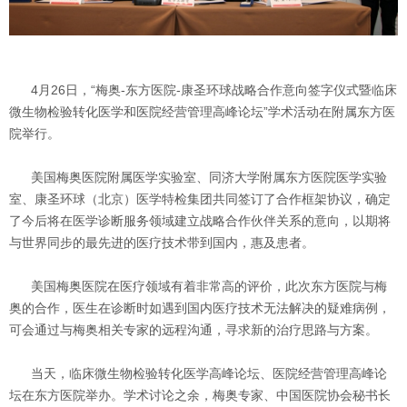
4月26日，“梅奥-东方医院-康圣环球战略合作意向签字仪式暨临床
微生物检验转化医学和医院经营管理高峰论坛”学术活动在附属东方医
院举行。
美国梅奥医院附属医学实验室、同济大学附属东方医院医学实验
室、康圣环球（北京）医学特检集团共同签订了合作框架协议，确定
了今后将在医学诊断服务领域建立战略合作伙伴关系的意向，以期将
与世界同步的最先进的医疗技术带到国内，惠及患者。
美国梅奥医院在医疗领域有着非常高的评价，此次东方医院与梅
奥的合作，医生在诊断时如遇到国内医疗技术无法解决的疑难病例，
可会通过与梅奥相关专家的远程沟通，寻求新的治疗思路与方案。
当天，临床微生物检验转化医学高峰论坛、医院经营管理高峰论
坛在东方医院举办。学术讨论之余，梅奥专家、中国医院协会秘书长