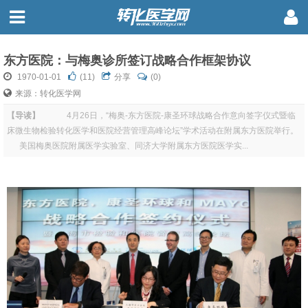
东方医院：与梅奥诊所签订战略合作框架协议
1970-01-01
(
11
)
分享
(0)
来源：转化医学网
【导读】
4月26日，“梅奥-东方医院-康圣环球战略合作意向签字仪式暨临
床微生物检验转化医学和医院经营管理高峰论坛”学术活动在附属东方医院举行。
美国梅奥医院附属医学实验室、同济大学附属东方医院医学实...