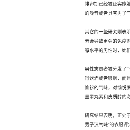
排卵期已经被证实能
的嗓音或者具有男子
其它的一些研究则表
素会导致更强的免疫
醇水平的男性时，她
男性志愿者被分发了
得饮酒或者吸烟，而
恤衫的气味，对愉悦
量睾丸素和皮质醇的
研究结果表明，正处
男子汉气味”的衣服