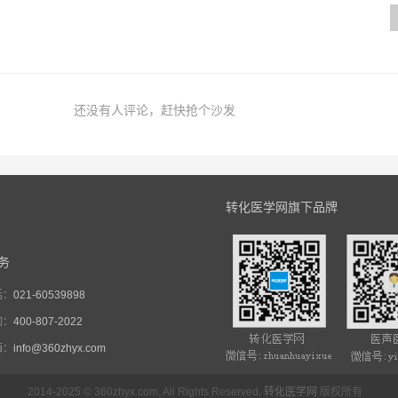
还没有人评论，赶快抢个沙发
转化医学网旗下品牌
务
话：
021-60539898
询：
400-807-2022
箱：
info@360zhyx.com
2014-2025 © 360zhyx.com, All Rights Reserved.
转化医学网
版权所有