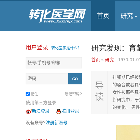
首页
研究
研究发现：育
用户登录
转化医学是什么？
首页
»
研究
1970-01-
排卵期已经被
导
的嗓音或者具
女性被那些具
记住
忘记密码?
读
新研究中，研
使用第三方登录
的变化。 男性.
新浪登录
腾讯登录
没有账号?
注册新账号