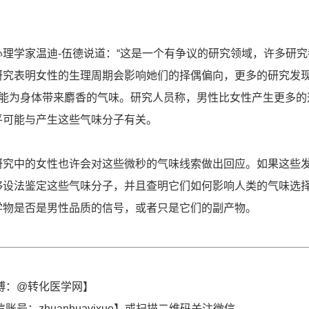
理学家温迪-伍德说道：“这是一个有争议的研究领域，许多研究
研究表明女性的生理周期会影响她们的择偶偏向，更多的研究发
蒙能为身体带来麝香的气味。研究人员称，男性比女性产生更多的
平可能与产生这些气味分子有关。
研究中的女性也许会对这些微秒的气味线索做出回应。如果这些
够设法鉴定这些气味分子，并且查明它们如何影响人类的气味选
学物是否是男性品质的信号，或者只是它们的副产物。
博：@转化医学网】
账号：zhuanhuayixue】或扫描二维码关注微信