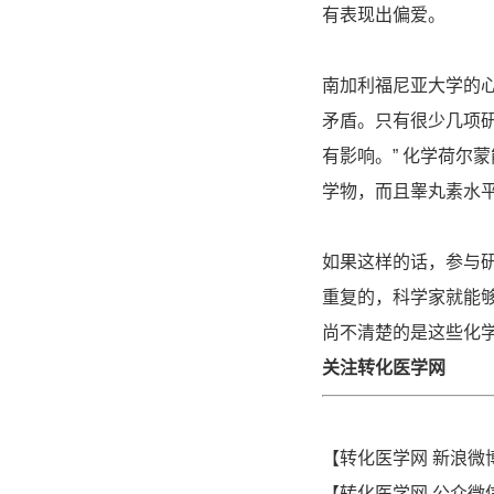
有表现出偏爱。
南加利福尼亚大学的心
矛盾。只有很少几项
有影响。” 化学荷尔
学物，而且睾丸素水
如果这样的话，参与
重复的，科学家就能
尚不清楚的是这些化
关注转化医学网
【转化医学网 新浪微
【转化医学网 公众微信