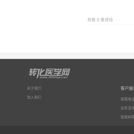
共有
0
条评论
客户服
关于我们
加入我们
客服电
业务咨
客服邮