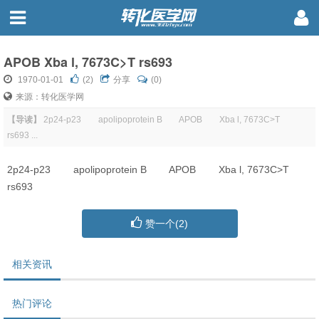
APOB Xba l, 7673C>T rs693
1970-01-01
(
2
)
分享
(0)
来源：转化医学网
【导读】
2p24-p23 apolipoprotein B APOB Xba l, 7673C>T
rs693 ...
2p24-p23 apolipoprotein B APOB Xba l, 7673C>T
rs693
赞一个(
2
)
相关资讯
热门评论