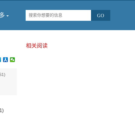
多
相关阅读
ACS1)
ACS1)