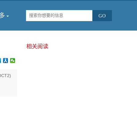
多
相关阅读
(OCT2)