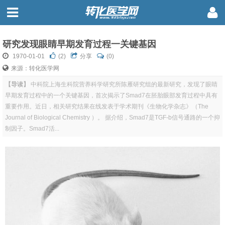
研究发现眼睛早期发育过程一关键基因
1970-01-01
(
2
)
分享
(0)
来源：转化医学网
【导读】
中科院上海生科院营养科学研究所陈雁研究组的最新研究，发现了眼睛
早期发育过程中的一个关键基因，首次揭示了Smad7在胚胎眼部发育过程中具有
重要作用。近日，相关研究结果在线发表于学术期刊《生物化学杂志》（The
Journal of Biological Chemistry ）。 据介绍，Smad7是TGF-b信号通路的一个抑
制因子。Smad7活...