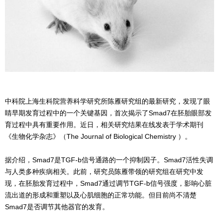
中科院上海生科院营养科学研究所陈雁研究组的最新研究，发现了眼
睛早期发育过程中的一个关键基因，首次揭示了Smad7在胚胎眼部发
育过程中具有重要作用。近日，相关研究结果在线发表于学术期刊
《生物化学杂志》（The Journal of Biological Chemistry ）。
据介绍，Smad7是TGF-b信号通路的一个抑制因子。Smad7活性失调
与人类多种疾病相关。此前，研究员陈雁带领的研究组在研究中发
现，在胚胎发育过程中，Smad7通过调节TGF-b信号强度，影响心脏
流出道的形成和重塑以及心肌细胞的正常功能。但目前尚不清楚
Smad7是否调节其他器官的发育。