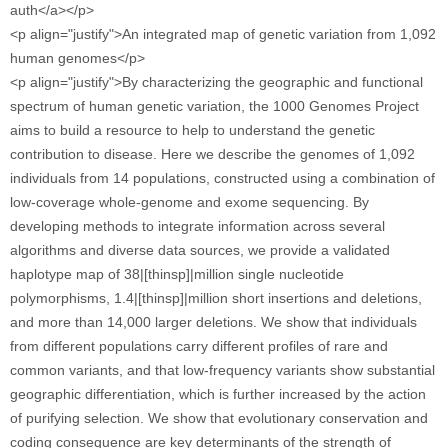
auth</a></p>
<p align="justify">An integrated map of genetic variation from 1,092
human genomes</p>
<p align="justify">By characterizing the geographic and functional
spectrum of human genetic variation, the 1000 Genomes Project
aims to build a resource to help to understand the genetic
contribution to disease. Here we describe the genomes of 1,092
individuals from 14 populations, constructed using a combination of
low-coverage whole-genome and exome sequencing. By
developing methods to integrate information across several
algorithms and diverse data sources, we provide a validated
haplotype map of 38|[thinsp]|million single nucleotide
polymorphisms, 1.4|[thinsp]|million short insertions and deletions,
and more than 14,000 larger deletions. We show that individuals
from different populations carry different profiles of rare and
common variants, and that low-frequency variants show substantial
geographic differentiation, which is further increased by the action
of purifying selection. We show that evolutionary conservation and
coding consequence are key determinants of the strength of