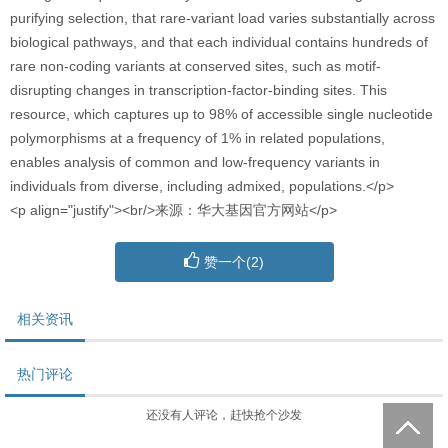
purifying selection, that rare-variant load varies substantially across
biological pathways, and that each individual contains hundreds of
rare non-coding variants at conserved sites, such as motif-
disrupting changes in transcription-factor-binding sites. This
resource, which captures up to 98% of accessible single nucleotide
polymorphisms at a frequency of 1% in related populations,
enables analysis of common and low-frequency variants in
individuals from diverse, including admixed, populations.</p>
<p align="justify"><br/>来源：华大基因官方网站</p>
赞一个(
2
)
相关资讯
热门评论
还没有人评论，赶快抢个沙发