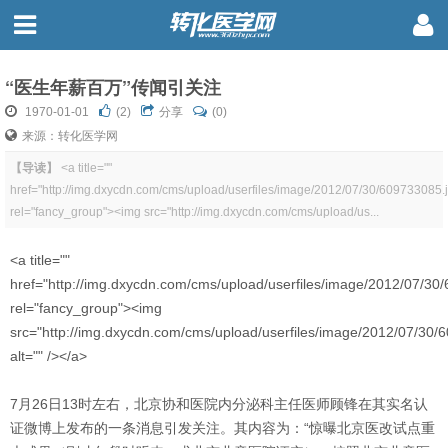
“医生年薪百万”传闻引关注
1970-01-01
(
2
)
分享
(0)
来源：转化医学网
【导读】
<a title=""
href="http://img.dxycdn.com/cms/upload/userfiles/image/2012/07/30/609733085.
rel="fancy_group"><img src="http://img.dxycdn.com/cms/upload/us...
<a title=""
href="http://img.dxycdn.com/cms/upload/userfiles/image/2012/07/30
rel="fancy_group"><img
src="http://img.dxycdn.com/cms/upload/userfiles/image/2012/07/30/
alt="" /></a>
7月26日13时左右，北京协和医院内分泌科主任医师顾锋在其实名认
证微博上发布的一条消息引发关注。其内容为：“惊曝北京医改试点重