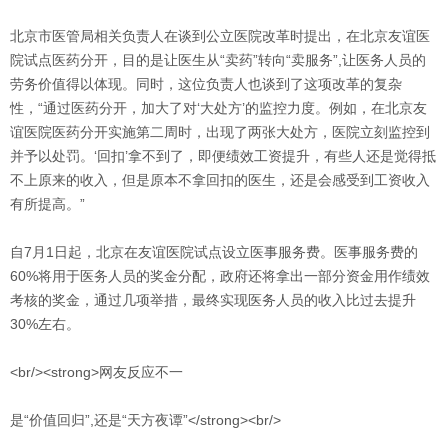
北京市医管局相关负责人在谈到公立医院改革时提出，在北京友谊医
院试点医药分开，目的是让医生从“卖药”转向“卖服务”,让医务人员的
劳务价值得以体现。同时，这位负责人也谈到了这项改革的复杂
性，“通过医药分开，加大了对‘大处方’的监控力度。例如，在北京友
谊医院医药分开实施第二周时，出现了两张大处方，医院立刻监控到
并予以处罚。‘回扣’拿不到了，即便绩效工资提升，有些人还是觉得抵
不上原来的收入，但是原本不拿回扣的医生，还是会感受到工资收入
有所提高。”
自7月1日起，北京在友谊医院试点设立医事服务费。医事服务费的
60%将用于医务人员的奖金分配，政府还将拿出一部分资金用作绩效
考核的奖金，通过几项举措，最终实现医务人员的收入比过去提升
30%左右。
<br/><strong>网友反应不一
是“价值回归”,还是“天方夜谭”</strong><br/>