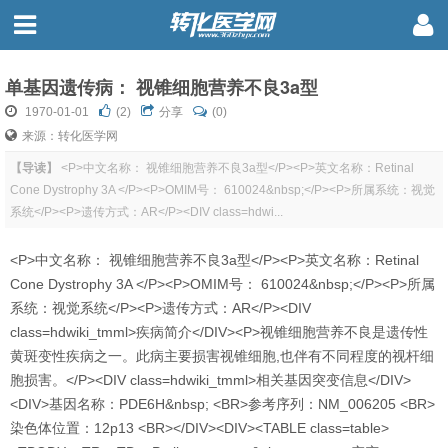
单基因遗传病： 视锥细胞营养不良3a型
1970-01-01
(
2
)
分享
(0)
来源：转化医学网
【导读】
<P>中文名称： 视锥细胞营养不良3a型</P><P>英文名称：Retinal
Cone Dystrophy 3A </P><P>OMIM号： 610024&nbsp;</P><P>所属系统：视觉
系统</P><P>遗传方式：AR</P><DIV class=hdwi...
<P>中文名称： 视锥细胞营养不良3a型</P><P>英文名称：Retinal
Cone Dystrophy 3A </P><P>OMIM号： 610024&nbsp;</P><P>所属
系统：视觉系统</P><P>遗传方式：AR</P><DIV
class=hdwiki_tmml>疾病简介</DIV><P>视锥细胞营养不良是遗传性
黄斑变性疾病之一。此病主要损害视锥细胞,也伴有不同程度的视杆细
胞损害。</P><DIV class=hdwiki_tmml>相关基因突变信息</DIV>
<DIV>基因名称：PDE6H&nbsp; <BR>参考序列：NM_006205 <BR>
染色体位置：12p13 <BR></DIV><DIV><TABLE class=table>