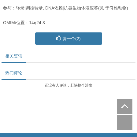
参与：转录|调控转录, DNA依赖|抗微生物体液应答(见 于脊椎动物)
OMIM/位置：14q24.3
赞一个(
2
)
相关资讯
热门评论
还没有人评论，赶快抢个沙发