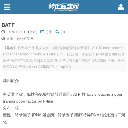
BATF
1970-01-01
(
2
)
分享
(0)
来源：转化医学网
【导读】
基因简介 中英文全称：碱性亮氨酸拉链转录因子, ATF 样 basic leucine
zipper transcription factor, ATF-like 分布：核 活性：转录因子 |RNA 聚合酶II 转录
因子|顺序特异DNA 结合|蛋白二聚 化 参与：转录|调控转录, DNA依赖|抗微生物体
液应答(见 于脊椎动物) OMIM/位置：14q24.3 ...
基因简介
中英文全称：碱性亮氨酸拉链转录因子, ATF 样 basic leucine zipper
transcription factor, ATF-like
分布：核
活性：转录因子 |RNA 聚合酶II 转录因子|顺序特异DNA 结合|蛋白二聚
化